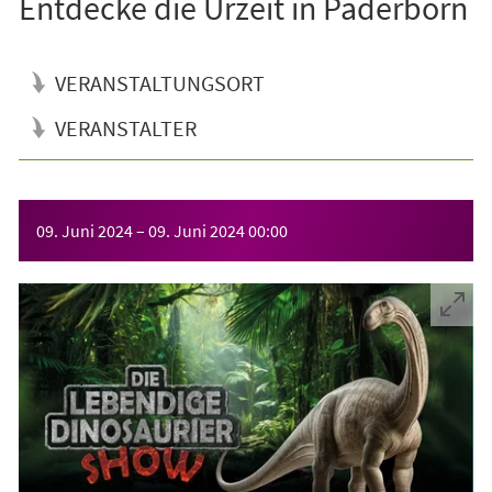
Entdecke die Urzeit in Paderborn
VERANSTALTUNGSORT
VERANSTALTER
Veranstaltungsinformationen
09. Juni 2024
–
09. Juni 2024
00:00