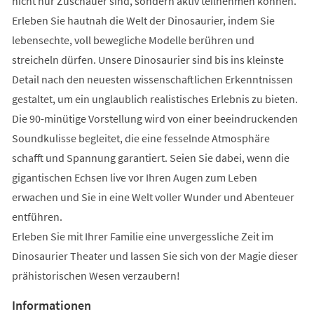
nicht nur Zuschauer sind, sondern aktiv teilnehmen können.
Erleben Sie hautnah die Welt der Dinosaurier, indem Sie
lebensechte, voll bewegliche Modelle berühren und
streicheln dürfen. Unsere Dinosaurier sind bis ins kleinste
Detail nach den neuesten wissenschaftlichen Erkenntnissen
gestaltet, um ein unglaublich realistisches Erlebnis zu bieten.
Die 90-minütige Vorstellung wird von einer beeindruckenden
Soundkulisse begleitet, die eine fesselnde Atmosphäre
schafft und Spannung garantiert. Seien Sie dabei, wenn die
gigantischen Echsen live vor Ihren Augen zum Leben
erwachen und Sie in eine Welt voller Wunder und Abenteuer
entführen.
Erleben Sie mit Ihrer Familie eine unvergessliche Zeit im
Dinosaurier Theater und lassen Sie sich von der Magie dieser
prähistorischen Wesen verzaubern!
Informationen