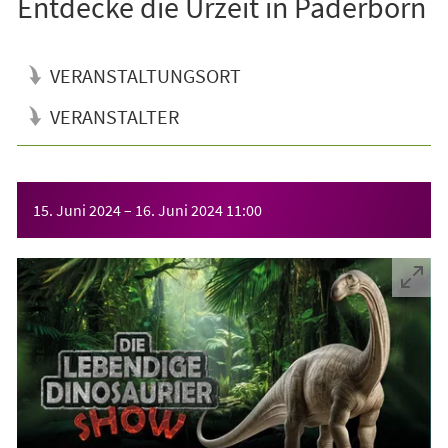
Entdecke die Urzeit in Paderborn
VERANSTALTUNGSORT
VERANSTALTER
Veranstaltungsinformationen
15. Juni 2024
–
16. Juni 2024
11:00