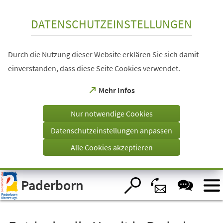
Inhalt anspringen
DATENSCHUTZEINSTELLUNGEN
Durch die Nutzung dieser Website erklären Sie sich damit
einverstanden, dass diese Seite Cookies verwendet.
(Öffnet
Mehr Infos
in
einem
Nur notwendige Cookies
neuen
Tab)
Datenschutzeinstellungen anpassen
Alle Cookies akzeptieren
Visuelle
Paderborn
Assistenzsoftware
öffnen.