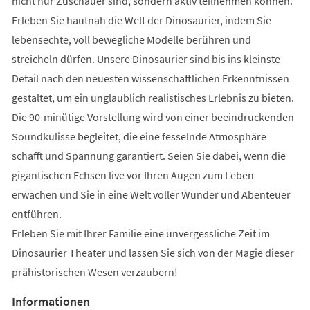
nicht nur Zuschauer sind, sondern aktiv teilnehmen können.
Erleben Sie hautnah die Welt der Dinosaurier, indem Sie
lebensechte, voll bewegliche Modelle berühren und
streicheln dürfen. Unsere Dinosaurier sind bis ins kleinste
Detail nach den neuesten wissenschaftlichen Erkenntnissen
gestaltet, um ein unglaublich realistisches Erlebnis zu bieten.
Die 90-minütige Vorstellung wird von einer beeindruckenden
Soundkulisse begleitet, die eine fesselnde Atmosphäre
schafft und Spannung garantiert. Seien Sie dabei, wenn die
gigantischen Echsen live vor Ihren Augen zum Leben
erwachen und Sie in eine Welt voller Wunder und Abenteuer
entführen.
Erleben Sie mit Ihrer Familie eine unvergessliche Zeit im
Dinosaurier Theater und lassen Sie sich von der Magie dieser
prähistorischen Wesen verzaubern!
Informationen