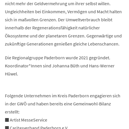
nicht mehr der Geldvermehrung um ihrer selbst willen.
Ungleichheiten bei Einkommen, Vermögen und Macht halten
sich in maßvollen Grenzen. Der Umweltverbrauch bleibt
innerhalb der Regenerationsfähigkeit natürlicher
Ökosysteme und der planetaren Grenzen. Gegenwärtige und
zukünftige Generationen genießen gleiche Lebenschancen.
Die Regionalgruppe Paderborn wurde 2021 gegründet.
Koordinator*Innen sind Johanna Büth und Hans-Werner
Hüwel.
Folgende Unternehmen im Kreis Paderborn engagieren sich
in der GWÖ und haben bereits eine Gemeinwohl-Bilanz
erstellt:
■ Artist MesseService
■ Caritasverband Paderborn e.V.