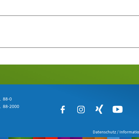
 88-0
 88-2000
Datenschutz / Informatio