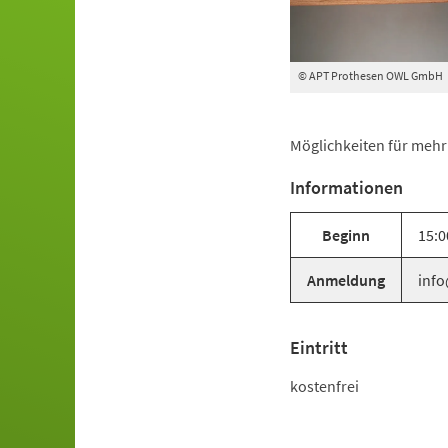
© APT Prothesen OWL GmbH
Möglichkeiten für mehr 
Informationen
Beginn
15:0
Anmeldung
info
Eintritt
kostenfrei