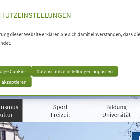
HUTZEINSTELLUNGEN
ung dieser Website erklären Sie sich damit einverstanden, dass die
ndet.
dige Cookies
Datenschutzeinstellungen anpassen
s akzeptieren
rismus
Sport
Bildung
ultur
Freizeit
Universität