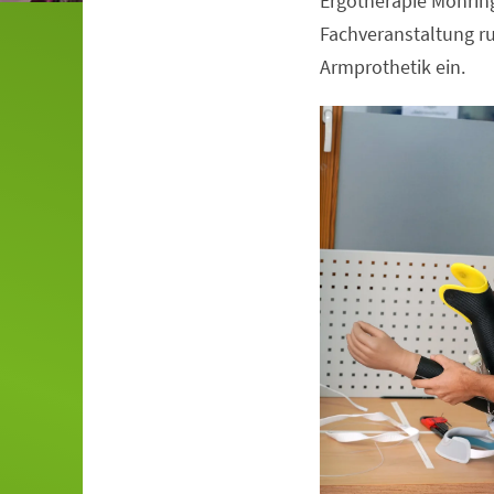
Ergotherapie Möhring
Fachveranstaltung 
Armprothetik ein.