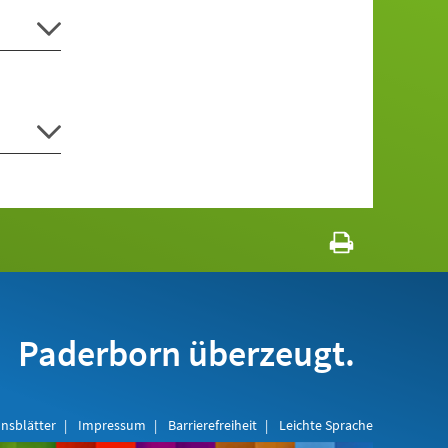
Paderborn überzeugt.
nsblätter
Impressum
Barrierefreiheit
Leichte Sprache