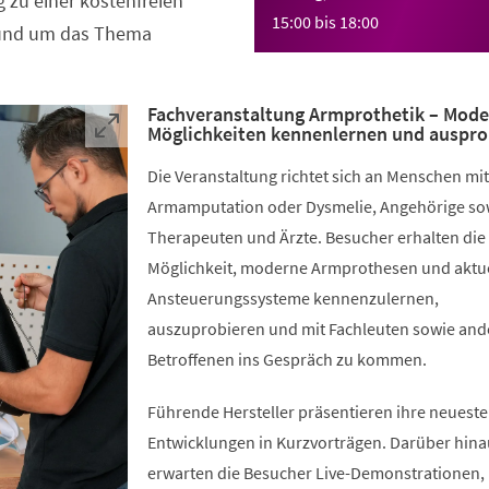
 zu einer kostenfreien
15:00
bis
18:00
rund um das Thema
Fachveranstaltung Armprothetik – Mod
Möglichkeiten kennenlernen und auspro
Die Veranstaltung richtet sich an Menschen mit
Armamputation oder Dysmelie, Angehörige so
Therapeuten und Ärzte. Besucher erhalten die
Möglichkeit, moderne Armprothesen und aktu
Ansteuerungssysteme kennenzulernen,
auszuprobieren und mit Fachleuten sowie and
Betroffenen ins Gespräch zu kommen.
Führende Hersteller präsentieren ihre neuest
Entwicklungen in Kurzvorträgen. Darüber hina
erwarten die Besucher Live-Demonstrationen,