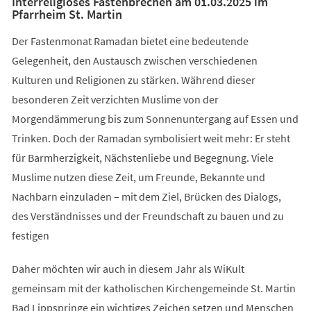
Interreligiöses Fastenbrechen am 01.03.2025 im
Pfarrheim St. Martin
Der Fastenmonat Ramadan bietet eine bedeutende
Gelegenheit, den Austausch zwischen verschiedenen
Kulturen und Religionen zu stärken. Während dieser
besonderen Zeit verzichten Muslime von der
Morgendämmerung bis zum Sonnenuntergang auf Essen und
Trinken. Doch der Ramadan symbolisiert weit mehr: Er steht
für Barmherzigkeit, Nächstenliebe und Begegnung. Viele
Muslime nutzen diese Zeit, um Freunde, Bekannte und
Nachbarn einzuladen – mit dem Ziel, Brücken des Dialogs,
des Verständnisses und der Freundschaft zu bauen und zu
festigen
Daher möchten wir auch in diesem Jahr als WiKult
gemeinsam mit der katholischen Kirchengemeinde St. Martin
Bad Lippspringe ein wichtiges Zeichen setzen und Menschen