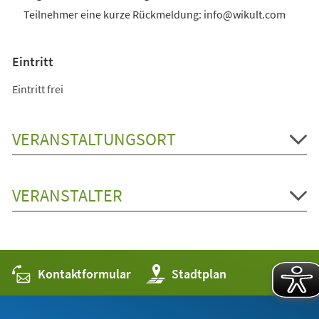
Teilnehmer eine kurze Rückmeldung: info@wikult.com
Eintritt
Eintritt frei
VERANSTALTUNGSORT
VERANSTALTER
Kontaktformular
(Öffnet
Stadtplan
in
einem
neuen