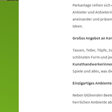
Parkanlage reihen sich
Anbieter und Anbieteri
aneinander und präsent
Ideen.
Großes Angebot an Ke
Tassen, Teller, Töpfe, 
schönsten Form und jede
Kunsthandwerkerinne
Spiele und alles, was 
Einzigartiges Ambient
Neben blühenden Beete
herrlichen Ambiente ab