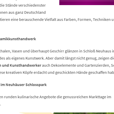
 die Stände verschiedenster
nnen aus ganz Deutschland
ieren eine berauschende Vielfalt aus Farben, Formen, Techniken 
ramikkunsthandwerk
Schalen, Vasen und überhaupt Geschirr glänzen in Schloß Neuhaus in
s als eigenes Kunstwerk. Aber damit längst nicht genug, zeigen di
n und Kunsthandwerker
auch Dekoelemente und Gartenzierden, 
diese kreativen Köpfe erdacht und geschickten Hände geschaffen ha
e im Neuhäuser Schlosspark
n runden kulinarische Angebote die genussreichen Markttage im
.