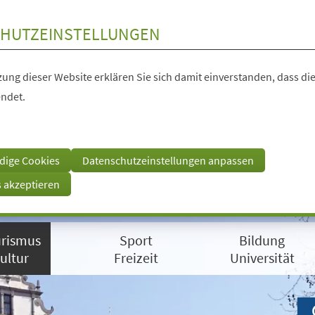
HUTZEINSTELLUNGEN
ung dieser Website erklären Sie sich damit einverstanden, dass die
ndet.
dige Cookies
Datenschutzeinstellungen anpassen
s akzeptieren
rismus
Sport
Bildung
ultur
Freizeit
Universität