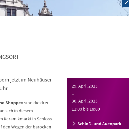
NGSORT
orn jetzt im Neuhäuser
29. April 2023
 Uhr
–
30. April 2023
und Shoppe
n sind die drei
11:00
bis
18:00
an sich in diesem
 Keramikmarkt in Schloss
Schloß- und Auenpark
f den Wegen der barocken