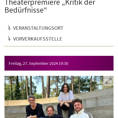
Theaterpremiere „Kritik der
Bedürfnisse“
VERANSTALTUNGSORT
VORVERKAUFSSTELLE
Veranstaltungsinformationen
Freitag, 27. September 2024
19:30