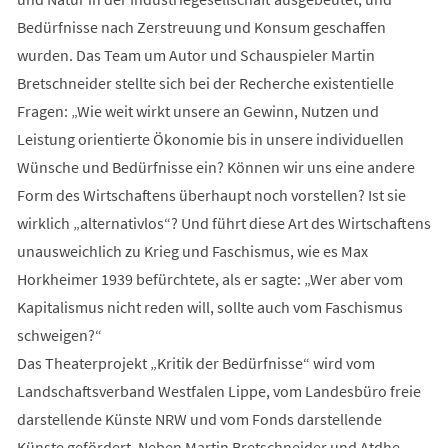
Bedürfnisse nach Zerstreuung und Konsum geschaffen
wurden. Das Team um Autor und Schauspieler Martin
Bretschneider stellte sich bei der Recherche existentielle
Fragen: „Wie weit wirkt unsere an Gewinn, Nutzen und
Leistung orientierte Ökonomie bis in unsere individuellen
Wünsche und Bedürfnisse ein? Können wir uns eine andere
Form des Wirtschaftens überhaupt noch vorstellen? Ist sie
wirklich „alternativlos“? Und führt diese Art des Wirtschaftens
unausweichlich zu Krieg und Faschismus, wie es Max
Horkheimer 1939 befürchtete, als er sagte: „Wer aber vom
Kapitalismus nicht reden will, sollte auch vom Faschismus
schweigen?“
Das Theaterprojekt „Kritik der Bedürfnisse“ wird vom
Landschaftsverband Westfalen Lippe, vom Landesbüro freie
darstellende Künste NRW und vom Fonds darstellende
Künste gefördert. Neben Martin Bretschneider und Atdhe