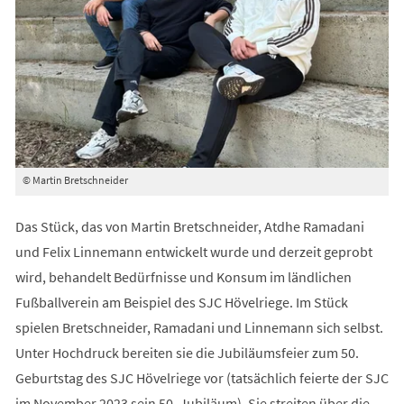
© Martin Bretschneider
Das Stück, das von Martin Bretschneider, Atdhe Ramadani
und Felix Linnemann entwickelt wurde und derzeit geprobt
wird, behandelt Bedürfnisse und Konsum im ländlichen
Fußballverein am Beispiel des SJC Hövelriege. Im Stück
spielen Bretschneider, Ramadani und Linnemann sich selbst.
Unter Hochdruck bereiten sie die Jubiläumsfeier zum 50.
Geburtstag des SJC Hövelriege vor (tatsächlich feierte der SJC
im November 2023 sein 50. Jubiläum). Sie streiten über die