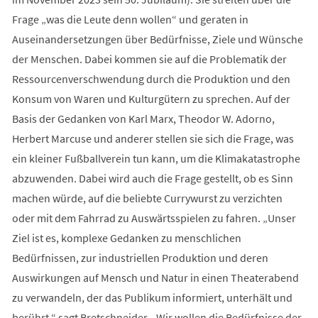
Frage „was die Leute denn wollen“ und geraten in
Auseinandersetzungen über Bedürfnisse, Ziele und Wünsche
der Menschen. Dabei kommen sie auf die Problematik der
Ressourcenverschwendung durch die Produktion und den
Konsum von Waren und Kulturgütern zu sprechen. Auf der
Basis der Gedanken von Karl Marx, Theodor W. Adorno,
Herbert Marcuse und anderer stellen sie sich die Frage, was
ein kleiner Fußballverein tun kann, um die Klimakatastrophe
abzuwenden. Dabei wird auch die Frage gestellt, ob es Sinn
machen würde, auf die beliebte Currywurst zu verzichten
oder mit dem Fahrrad zu Auswärtsspielen zu fahren. „Unser
Ziel ist es, komplexe Gedanken zu menschlichen
Bedürfnissen, zur industriellen Produktion und deren
Auswirkungen auf Mensch und Natur in einen Theaterabend
zu verwandeln, der das Publikum informiert, unterhält und
berührt.“ sagt Bretschneider. „Wir wollen die Bedürfnisse der