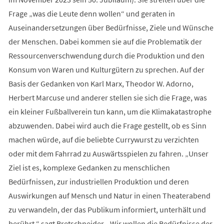
Frage „was die Leute denn wollen“ und geraten in
Auseinandersetzungen über Bedürfnisse, Ziele und Wünsche
der Menschen. Dabei kommen sie auf die Problematik der
Ressourcenverschwendung durch die Produktion und den
Konsum von Waren und Kulturgütern zu sprechen. Auf der
Basis der Gedanken von Karl Marx, Theodor W. Adorno,
Herbert Marcuse und anderer stellen sie sich die Frage, was
ein kleiner Fußballverein tun kann, um die Klimakatastrophe
abzuwenden. Dabei wird auch die Frage gestellt, ob es Sinn
machen würde, auf die beliebte Currywurst zu verzichten
oder mit dem Fahrrad zu Auswärtsspielen zu fahren. „Unser
Ziel ist es, komplexe Gedanken zu menschlichen
Bedürfnissen, zur industriellen Produktion und deren
Auswirkungen auf Mensch und Natur in einen Theaterabend
zu verwandeln, der das Publikum informiert, unterhält und
berührt.“ sagt Bretschneider. „Wir wollen die Bedürfnisse der