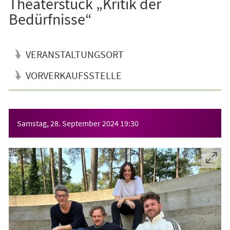
Theaterstück „Kritik der
Bedürfnisse“
VERANSTALTUNGSORT
VORVERKAUFSSTELLE
Veranstaltungsinformationen
Samstag, 28. September 2024
19:30