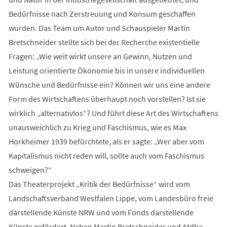
Bedürfnisse nach Zerstreuung und Konsum geschaffen
wurden. Das Team um Autor und Schauspieler Martin
Bretschneider stellte sich bei der Recherche existentielle
Fragen: „Wie weit wirkt unsere an Gewinn, Nutzen und
Leistung orientierte Ökonomie bis in unsere individuellen
Wünsche und Bedürfnisse ein? Können wir uns eine andere
Form des Wirtschaftens überhaupt noch vorstellen? Ist sie
wirklich „alternativlos“? Und führt diese Art des Wirtschaftens
unausweichlich zu Krieg und Faschismus, wie es Max
Horkheimer 1939 befürchtete, als er sagte: „Wer aber vom
Kapitalismus nicht reden will, sollte auch vom Faschismus
schweigen?“
Das Theaterprojekt „Kritik der Bedürfnisse“ wird vom
Landschaftsverband Westfalen Lippe, vom Landesbüro freie
darstellende Künste NRW und vom Fonds darstellende
Künste gefördert. Neben Martin Bretschneider und Atdhe