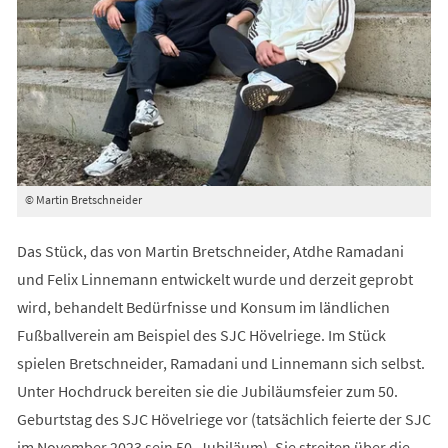
© Martin Bretschneider
Das Stück, das von Martin Bretschneider, Atdhe Ramadani
und Felix Linnemann entwickelt wurde und derzeit geprobt
wird, behandelt Bedürfnisse und Konsum im ländlichen
Fußballverein am Beispiel des SJC Hövelriege. Im Stück
spielen Bretschneider, Ramadani und Linnemann sich selbst.
Unter Hochdruck bereiten sie die Jubiläumsfeier zum 50.
Geburtstag des SJC Hövelriege vor (tatsächlich feierte der SJC
im November 2023 sein 50. Jubiläum). Sie streiten über die