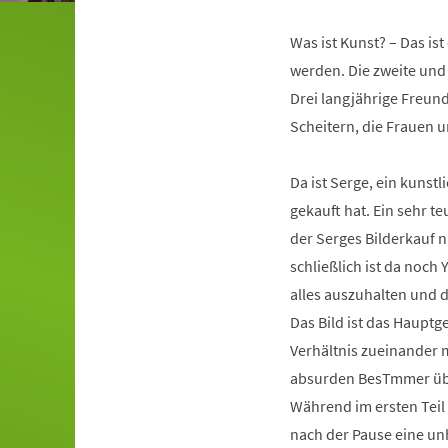
Was ist Kunst? – Das is
werden. Die zweite und 
Drei langjährige Freund
Scheitern, die Frauen u
Da ist Serge, ein kunst
gekauft hat. Ein sehr te
der Serges Bilderkauf n
schließlich ist da noc
alles auszuhalten und d
Das Bild ist das Hauptg
Verhältnis zueinander 
absurden BesTmmer übe
Während im ersten Teil
nach der Pause eine unh