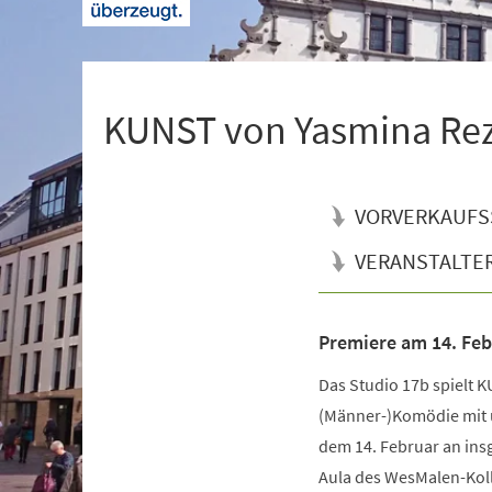
+
1
KUNST von Yasmina Re
VORVERKAUFS
VERANSTALTE
Premiere am 14. Feb
Veranstaltungsinformationen
Das Studio 17b spielt 
(Männer-)Komödie mit 
dem 14. Februar an ins
Aula des WesMalen-Kol