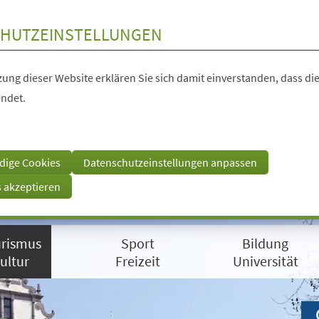
HUTZEINSTELLUNGEN
ung dieser Website erklären Sie sich damit einverstanden, dass die
ndet.
dige Cookies
Datenschutzeinstellungen anpassen
s akzeptieren
rismus
Sport
Bildung
ultur
Freizeit
Universität