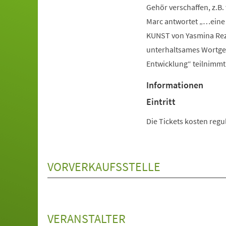
Gehör verschaffen, z.B.
Marc antwortet „…eine 
KUNST von Yasmina Reza
unterhaltsames Wortge
Entwicklung“ teilnimmt
Informationen
Eintritt
Die Tickets kosten regul
VORVERKAUFSSTELLE
VERANSTALTER