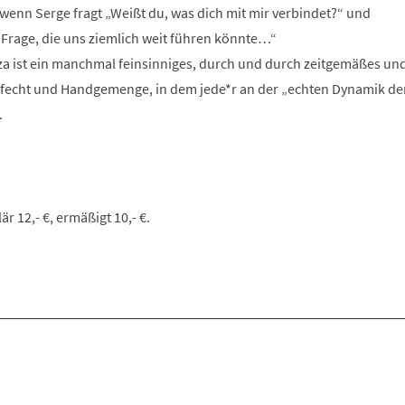
 wenn Serge fragt „Weißt du, was dich mit mir verbindet?“ und
Frage, die uns ziemlich weit führen könnte…“
 ist ein manchmal feinsinniges, durch und durch zeitgemäßes un
fecht und Handgemenge, in dem jede*r an der „echten Dynamik de
.
är 12,- €, ermäßigt 10,- €.