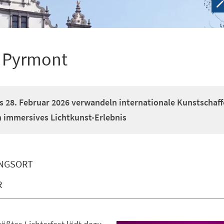
d Pyrmont
s 28. Februar 2026 verwandeln internationale Kunstschaf
n immersives Lichtkunst-Erlebnis
NGSORT
R