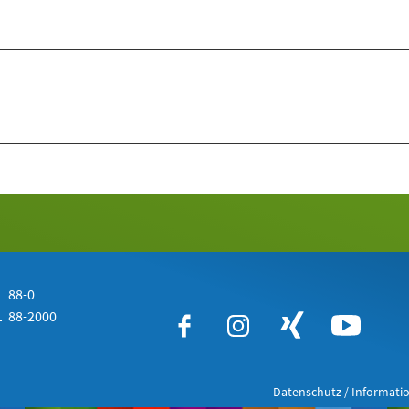
 88-0
 88-2000
Datenschutz / Informatio