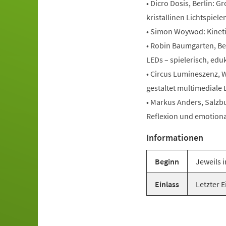
• Dicro Dosis, Berlin: 
kristallinen Lichtspiele
• Simon Woywod: Kineti
• Robin Baumgarten, Be
LEDs – spielerisch, edu
• Circus Lumineszenz, 
gestaltet multimedial
• Markus Anders, Salzb
Reflexion und emotiona
Informationen
Beginn
Jeweils 
Einlass
Letzter E