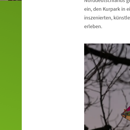
Norddeutschlands grö
Veranstaltungsinformationen
ein, den Kurpark in e
inszenierten, künstl
erleben.