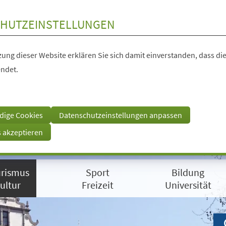
HUTZEINSTELLUNGEN
ung dieser Website erklären Sie sich damit einverstanden, dass die
ndet.
dige Cookies
Datenschutzeinstellungen anpassen
s akzeptieren
rismus
Sport
Bildung
ultur
Freizeit
Universität