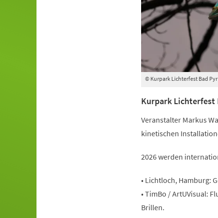
© Kurpark Lichterfest Bad Py
Kurpark Lichterfest
Veranstalter Markus Wal
kinetischen Installatio
2026 werden internation
• Lichtloch, Hamburg: 
• TimBo / ArtUVisual: 
Brillen.