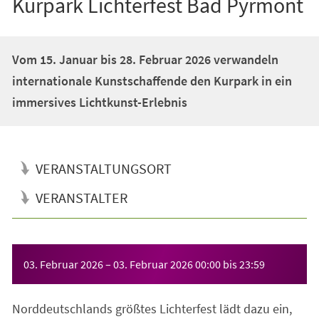
Kurpark Lichterfest Bad Pyrmont
Vom 15. Januar bis 28. Februar 2026 verwandeln
internationale Kunstschaffende den Kurpark in ein
immersives Lichtkunst-Erlebnis
VERANSTALTUNGSORT
VERANSTALTER
Veranstaltungsinformationen
03. Februar 2026
–
03. Februar 2026
00:00
bis
23:59
Norddeutschlands größtes Lichterfest lädt dazu ein,