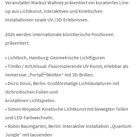
Veranstalter Markus Wallney präsentiert ein kuratiertes Line-
up aus Lichtkunst, interaktiven und kinetischen
Installationen sowie UV-/3D-Erlebnissen.
2026 werden internationale künstlerische Positionen
präsentiert:
• Lichtloch, Hamburg: Geometrische Lichtfiguren
• TimBo / ArtUVisual: Fluoreszierende UV-Kunst, erlebbar als
immersive „PortalWelten“ mit 3D-Brillen.
• Dicro Dosis, Berlin: Großformatige Lichtskulpturen mit
dichroitischen Folien und
kristallinen Lichtspielen.
• Simon Woywod: Kinetische Lichtkunst mit bewegten Teilen
und LED-Farbwechseln.
• Robin Baumgarten, Berlin: Interaktive Installation „Quantum
Jungle“ mit tausenden