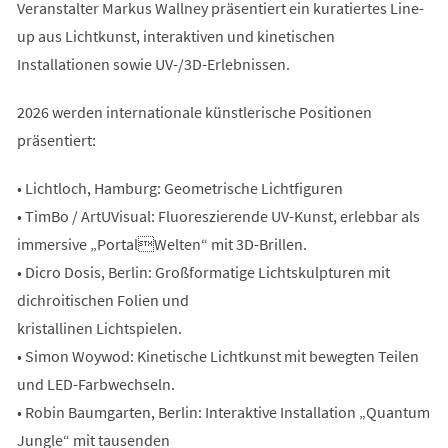
Veranstalter Markus Wallney präsentiert ein kuratiertes Line-
up aus Lichtkunst, interaktiven und kinetischen
Installationen sowie UV-/3D-Erlebnissen.
2026 werden internationale künstlerische Positionen
präsentiert:
• Lichtloch, Hamburg: Geometrische Lichtfiguren
• TimBo / ArtUVisual: Fluoreszierende UV-Kunst, erlebbar als
immersive „PortalWelten“ mit 3D-Brillen.
• Dicro Dosis, Berlin: Großformatige Lichtskulpturen mit
dichroitischen Folien und
kristallinen Lichtspielen.
• Simon Woywod: Kinetische Lichtkunst mit bewegten Teilen
und LED-Farbwechseln.
• Robin Baumgarten, Berlin: Interaktive Installation „Quantum
Jungle“ mit tausenden