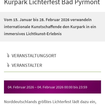
Kurpark Lichterfest Bad Pyrmont
Vom 15. Januar bis 28. Februar 2026 verwandeln
internationale Kunstschaffende den Kurpark in ein
immersives Lichtkunst-Erlebnis
VERANSTALTUNGSORT
VERANSTALTER
Veranstaltungsinformationen
04. Februar 2026
–
04. Februar 2026
00:00
bis
23:59
Norddeutschlands größtes Lichterfest lädt dazu ein,