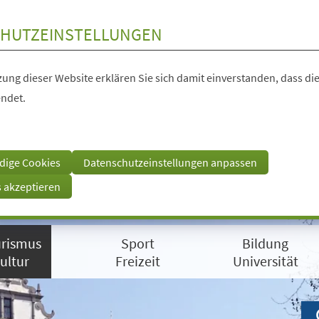
HUTZEINSTELLUNGEN
ung dieser Website erklären Sie sich damit einverstanden, dass die
ndet.
dige Cookies
Datenschutzeinstellungen anpassen
s akzeptieren
rismus
Sport
Bildung
ultur
Freizeit
Universität