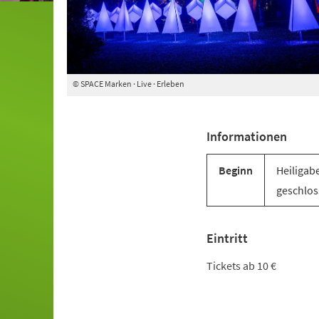
© SPACE Marken · Live · Erleben
Informationen
Beginn
Heiligab
geschlos
Eintritt
Tickets ab 10 €