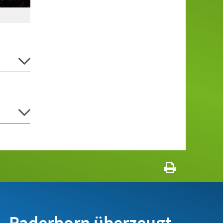
Paderborn überzeugt.