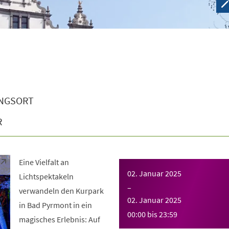
NGSORT
R
Eine Vielfalt an
02. Januar 2025
Lichtspektakeln
–
verwandeln den Kurpark
02. Januar 2025
in Bad Pyrmont in ein
00:00
bis
23:59
magisches Erlebnis: Auf