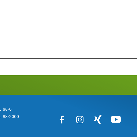
 88-0
 88-2000