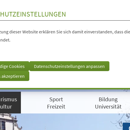
HUTZEINSTELLUNGEN
ung dieser Website erklären Sie sich damit einverstanden, dass die
ndet.
dige Cookies
Datenschutzeinstellungen anpassen
s akzeptieren
rismus
Sport
Bildung
ultur
Freizeit
Universität