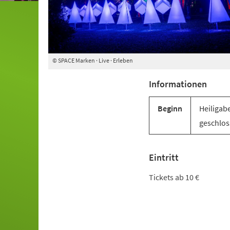
© SPACE Marken · Live · Erleben
Informationen
Beginn
Heiligab
geschlos
Eintritt
Tickets ab 10 €