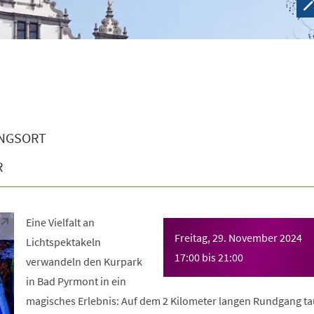
NGSORT
R
Eine Vielfalt an
Freitag, 29. November 2024
Lichtspektakeln
17:00
bis
21:00
verwandeln den Kurpark
in Bad Pyrmont in ein
magisches Erlebnis: Auf dem 2 Kilometer langen Rundgang ta