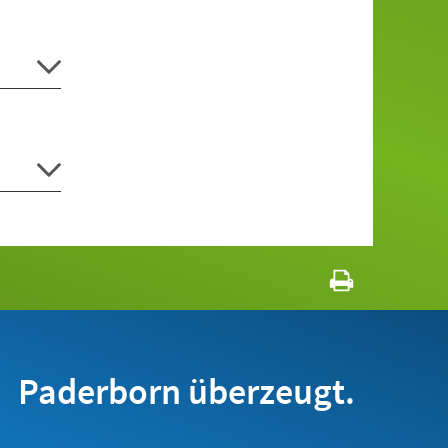
Paderborn überzeugt.