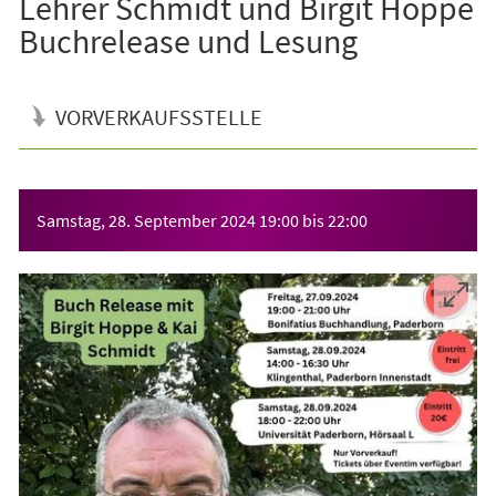
Lehrer Schmidt und Birgit Hoppe
Buchrelease und Lesung
VORVERKAUFSSTELLE
Veranstaltungsinformationen
Samstag, 28. September 2024
19:00
bis
22:00