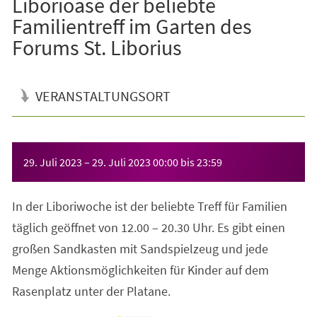
Liborioase der beliebte
Familientreff im Garten des
Forums St. Liborius
VERANSTALTUNGSORT
Veranstaltungsinformationen
29. Juli 2023
–
29. Juli 2023
00:00
bis
23:59
In der Liboriwoche ist der beliebte Treff für Familien
täglich geöffnet von 12.00 – 20.30 Uhr. Es gibt einen
großen Sandkasten mit Sandspielzeug und jede
Menge Aktionsmöglichkeiten für Kinder auf dem
Rasenplatz unter der Platane.