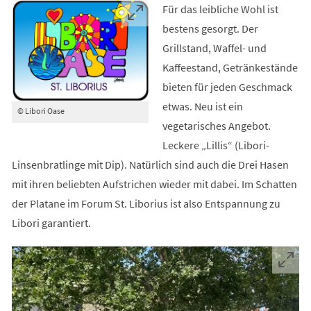
Für das leibliche Wohl ist
bestens gesorgt. Der
Grillstand, Waffel- und
Kaffeestand, Getränkestände
bieten für jeden Geschmack
etwas. Neu ist ein
© Libori Oase
vegetarisches Angebot.
Leckere „Lillis“ (Libori-
Linsenbratlinge mit Dip). Natürlich sind auch die Drei Hasen
mit ihren beliebten Aufstrichen wieder mit dabei. Im Schatten
der Platane im Forum St. Liborius ist also Entspannung zu
Libori garantiert.