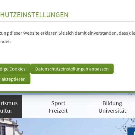
HUTZEINSTELLUNGEN
ung dieser Website erklären Sie sich damit einverstanden, dass die
ndet.
dige Cookies
Datenschutzeinstellungen anpassen
s akzeptieren
rismus
Sport
Bildung
ultur
Freizeit
Universität