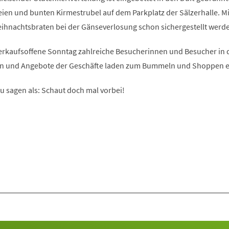
ien und bunten Kirmestrubel auf dem Parkplatz der Sälzerhalle. Mi
ihnachtsbraten bei der Gänseverlosung schon sichergestellt werd
erkaufsoffene Sonntag zahlreiche Besucherinnen und Besucher in 
nen und Angebote der Geschäfte laden zum Bummeln und Shoppen e
u sagen als: Schaut doch mal vorbei!