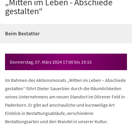
„Mitten im Leben - Abschiede
gestalten“
Beim Bestatter
Veranstaltungsinformationen
Donnerstag, 07. März 2024
17:00
bis
19:15
Im Rahmen des Aktionsmonats „Mitten im Leben – Abschiede
gestalten“ führt Dieter Sauerbier durch die Räumlichkeiten
seines Unternehmens am neuen Standort im Dörener Feld in
Paderborn. Er gibt auf anschauliche und kurzweilige Art
Einblick in Bestattungsabläufe, verschiedene
Bestattungsarten und den Wandel in unserer Kultur.