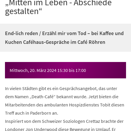
„Mitten im Leben - Abschiede
gestalten“
End-lich reden / Erzähl mir vom Tod – bei Kaffee und
Kuchen Caféhaus-Gespräche im Café Röhren
Veranstaltungsinformationen
Mittwoch, 20. März 2024
15:30
bis
17:00
In vielen Städten gibt es ein Gesprächsangebot, das unter
dem Namen „Death-Café“ bekannt wurde. Jetzt bieten die
Mitarbeitenden des ambulanten Hospizdienstes Tobit diesen
Treff auch in Paderborn an.
Inspiriert von dem Schweizer Soziologen Crettaz brachte der
Londoner Jon Underwood diese Bewegung in Umlauf. Er