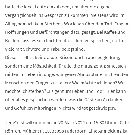
hatte die Idee, Leute einzuladen, um über die eigene
Vergänglichkeit ins Gespräch zu kommen. Meistens wird im
Alltag nämlich kein Sterbens-Wörtchen über den Tod, Fragen,
Hoffnungen und Befürchtungen dazu gesagt. Bei Kaffee und
Kuchen lässt es sich leichter über Themen sprechen, die für
viele mit Schwere und Tabu belegt sind.
Dieser Treff ist keine akute Krisen- und Trauerbegleitung,
sondern eine Möglichkeit für alle, die mutig genug sind, sich
mitten im Leben in ungezwungener Atmosphäre mit fremden
Menschen den Fragen zu stellen: Wie möchte ich leben? Wie
möchte ich sterben? „Es geht um Leben und Tod“. Hier kann
über alles gesprochen werden, was die Gäste an Gedanken
und Gefühlen mitbringen. Nichts wird tot geschwiegen.
Jede*r ist willkommen am 20.März 2024 um 15.30 Uhr im Café
Röhren, Mühlenstr. 10, 33098 Paderborn. Eine Anmeldung ist