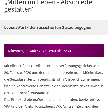
„Mitten im Leben - Abschiede
gestalten“
LebensWert - dem assistierten Suizid begegnen
Veranstaltungsinformationen
Mittwoch, 06. März 2024
18:00
bis
19:30
Mit Blick auf das Urteil des Bundesverfassungsgerichts vom
26. Februar 2020 und der damit einhergehenden Möglichkeit,
die Suizidassistenz in Deutschland in Anspruch zu nehmen,
ist eine kontroverse Debatte in der Fachöffentlichkeit sowie in
der Gesellschaft entstanden.
Das Projekt „LebensWert- begegnen, beraten, begleiten“ vom
VKA und der Amb. Hospizdienst VKA AchtsamZeit möchten