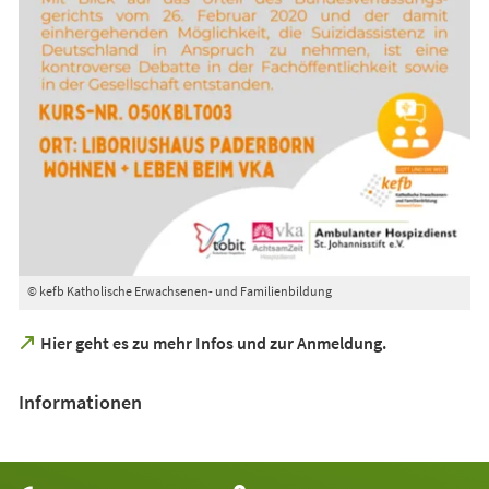
© kefb Katholische Erwachsenen- und Familienbildung
(Öffnet
Hier geht es zu mehr Infos und zur Anmeldung.
in
einem
Informationen
neuen
Tab)