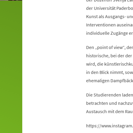
der Universität Paderb
Kunst als Ausgangs- un
Interventionen auseina
individuelle Zugänge e
Den „point of view“, de
historische, bei der d
wird, die künstlerischk
in den Blick nimmt, sow
ehemaligen Dampfbäcke
Die Studierenden laden 
betrachten und nachzuv
Austausch mit dem Rau
https://www.instagram