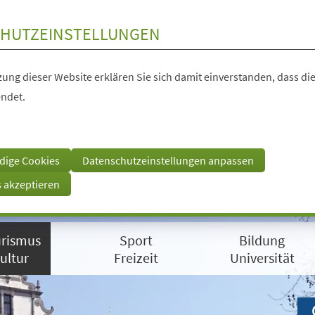
HUTZEINSTELLUNGEN
ung dieser Website erklären Sie sich damit einverstanden, dass die
ndet.
dige Cookies
Datenschutzeinstellungen anpassen
s akzeptieren
rismus
Sport
Bildung
ultur
Freizeit
Universität