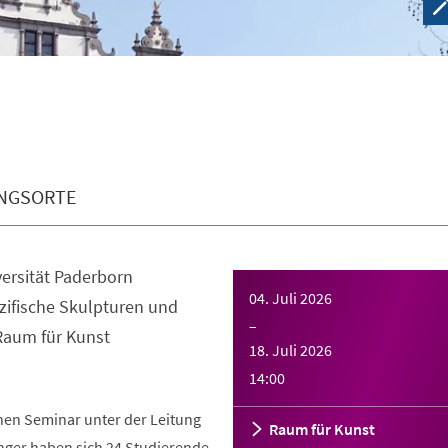
NGSORTE
ersität Paderborn
04. Juli 2026
zifische Skulpturen und
–
Raum für Kunst
18. Juli 2026
14:00
hen Seminar unter der Leitung
Raum für Kunst
nger haben sich 24 Studierende