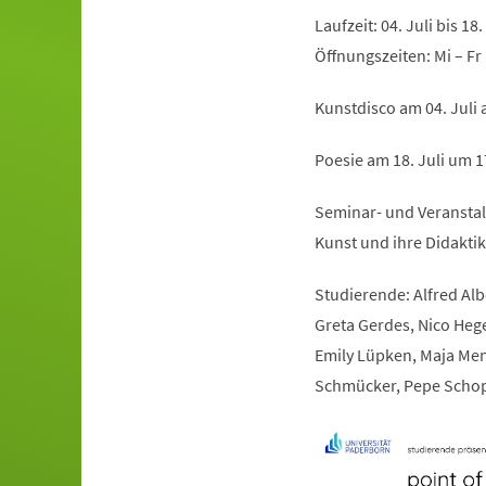
Laufzeit: 04. Juli bis 18.
Öffnungszeiten: Mi – Fr
Kunstdisco am 04. Juli 
Poesie am 18. Juli um 
Seminar- und Veranstalt
Kunst und ihre Didaktik
Studierende: Alfred Albe
Greta Gerdes, Nico Heger
Emily Lüpken, Maja Mende
Schmücker, Pepe Schopp