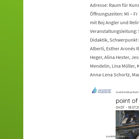
Adresse: Raum für Kunst
Öffnungszeiten: Mi – Fr 
mit Boj Angler und Rel
Veranstaltungsleitung: 
Didaktik, Schwerpunkt B
Alberti, Esther Aronés R
Heger, Alina Hester, Je
Mendelin, Lina Müller, 
Anna-Lena Schortz, Mar