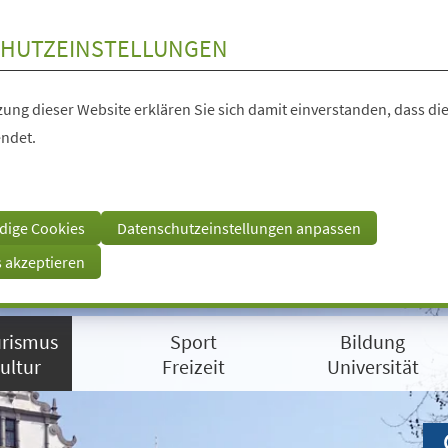
HUTZEINSTELLUNGEN
ung dieser Website erklären Sie sich damit einverstanden, dass die
ndet.
dige Cookies
Datenschutzeinstellungen anpassen
s akzeptieren
rismus
Sport
Bildung
ultur
Freizeit
Universität