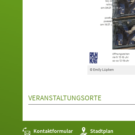
© Emily Lüpken
VERANSTALTUNGSORTE
Kontaktformular
(Öffnet
Stadtplan