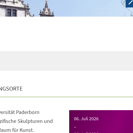
NGSORTE
ersität Paderborn
06. Juli 2026
zifische Skulpturen und
–
aum für Kunst.