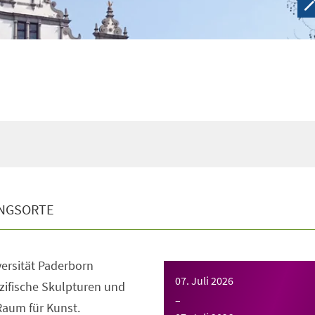
NGSORTE
ersität Paderborn
07. Juli 2026
zifische Skulpturen und
–
aum für Kunst.