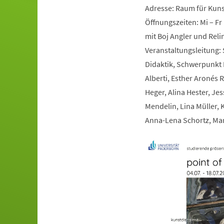
Adresse: Raum für Kunst
Öffnungszeiten: Mi – Fr 
mit Boj Angler und Rel
Veranstaltungsleitung: 
Didaktik, Schwerpunkt B
Alberti, Esther Aronés R
Heger, Alina Hester, Je
Mendelin, Lina Müller, 
Anna-Lena Schortz, Mar