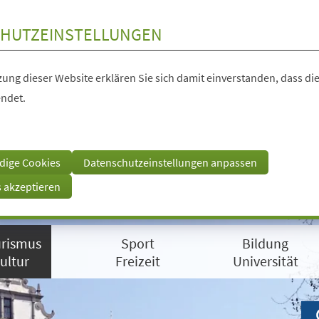
HUTZEINSTELLUNGEN
ung dieser Website erklären Sie sich damit einverstanden, dass die
ndet.
dige Cookies
Datenschutzeinstellungen anpassen
s akzeptieren
rismus
Sport
Bildung
ultur
Freizeit
Universität