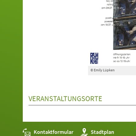
© Emily Lüpken
VERANSTALTUNGSORTE
Kontaktformular
(Öffnet
Stadtplan