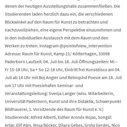
denen der heutigen Ausstellungshalle zusammenfließen. Die
Studierenden laden herzlich dazu ein, die verschiedenen
Blickwinkel auf den Raum für Kunst zu betrachten und
nachzuvollziehen, eine eigene Perspektive einzunehmen und
in den individuellen Austausch mit dem Raum und den
Werken zu treten. Instagram @pointofview_intervention
Adresse: Raum für Kunst, Kamp 21/ Kötterhagen, 33098
Paderborn Laufzeit: 04. Juli bis 18. Juli Öffnungszeiten: Mi –
Fr 15-18 Uhr, Sa + So 12-18 Uhr, Eintritt frei Kunstdisco am 04.
Juli ab 14 Uhr mit Boj Angler und Relinqshd Poesie am 18. Juli
um 17 Uhr mit Poesiehafen Seminar- und
Veranstaltungsleitung: Svenja Langer (wiss. Mitarbeiterin,
Universität Paderborn, Kunst und ihre Didaktik, Schwerpunkt
Bildhauerei, 1. Vorsitzende des Raum für Kunst e. V.)
Studierende: Alfred Alberti, Esther Aronés Rojas, Songül
Artar, Elif Ates, Rosa Bücker, Dilara Gebeş, Greta Gerdes, Nico