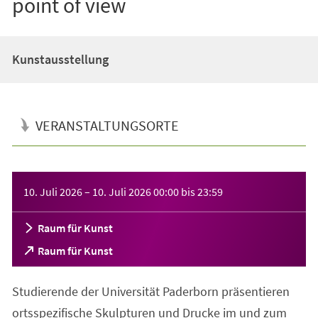
point of view
Kunstausstellung
VERANSTALTUNGSORTE
Veranstaltungsinformationen
10. Juli 2026
–
10. Juli 2026
00:00
bis
23:59
Raum für Kunst
(Öffnet
Raum für Kunst
in
einem
Studierende der Universität Paderborn präsentieren
neuen
Tab)
ortsspezifische Skulpturen und Drucke im und zum