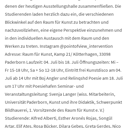
denen der heutigen Ausstellungshalle zusammenfließen. Die
Studierenden laden herzlich dazu ein, die verschiedenen
Blickwinkel auf den Raum für Kunst zu betrachten und
nachzuvollziehen, eine eigene Perspektive einzunehmen und
in den individuellen Austausch mit dem Raum und den
Werken zu treten. Instagram @pointofview_intervention
Adresse: Raum für Kunst, Kamp 21/ Kötterhagen, 33098
Paderborn Laufzeit: 04. Juli bis 18. Juli Öffnungszeiten: Mi –
Fr 15-18 Uhr, Sa + So 12-18 Uhr, Eintritt frei Kunstdisco am 04.
Juli ab 14 Uhr mit Boj Angler und Relinqshd Poesie am 18. Juli
um 17 Uhr mit Poesiehafen Seminar- und
Veranstaltungsleitung: Svenja Langer (wiss. Mitarbeiterin,
Universität Paderborn, Kunst und ihre Didaktik, Schwerpunkt
Bildhauerei, 1. Vorsitzende des Raum für Kunst e. V.)
Studierende: Alfred Alberti, Esther Aronés Rojas, Songül
Artar, Elif Ates, Rosa Bücker, Dilara Gebeş, Greta Gerdes, Nico