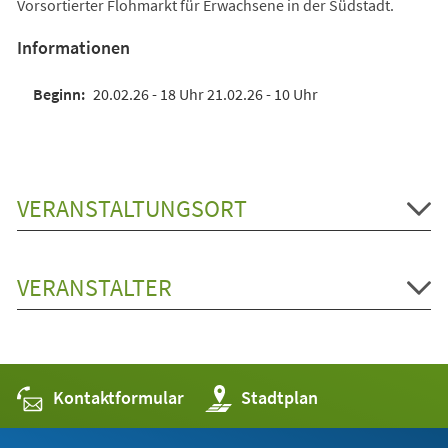
Vorsortierter Flohmarkt für Erwachsene in der Südstadt.
Informationen
20.02.26 - 18 Uhr 21.02.26 - 10 Uhr
VERANSTALTUNGSORT
VERANSTALTER
Kontaktformular
(Öffnet
Stadtplan
in
einem