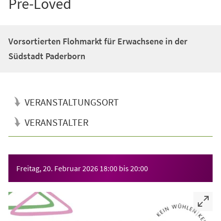
Pre-Loved
Vorsortierten Flohmarkt für Erwachsene in der
Südstadt Paderborn
VERANSTALTUNGSORT
VERANSTALTER
Veranstaltungsinformationen
Freitag, 20. Februar 2026
18:00
bis
20:00