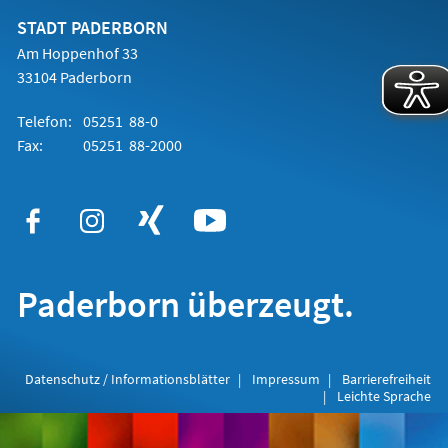
neuen
Tab)
STADT PADERBORN
Am Hoppenhof 33
33104 Paderborn
Telefon:
05251 88-0
Fax:
05251 88-2000
Paderborn überzeugt.
Datenschutz / Informationsblätter
Impressum
Barrierefreiheit
Leichte Sprache