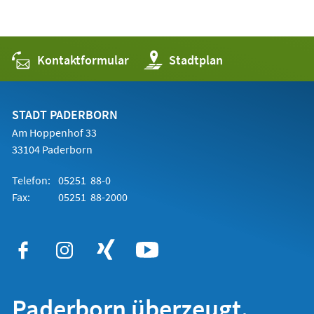
Kontaktformular
(Öffnet
Stadtplan
in
einem
neuen
Tab)
STADT PADERBORN
Am Hoppenhof 33
33104 Paderborn
Telefon:
05251 88-0
Fax:
05251 88-2000
Paderborn überzeugt.