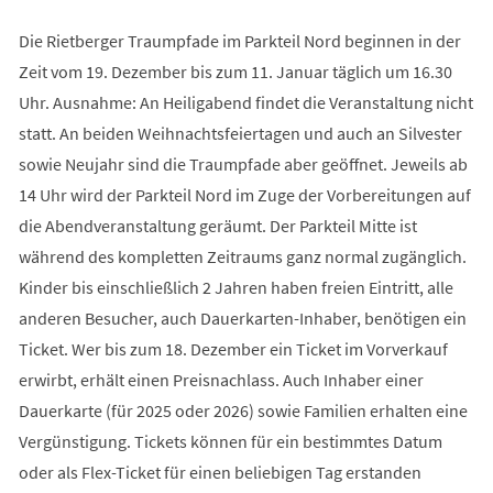
Die Rietberger Traumpfade im Parkteil Nord beginnen in der
Zeit vom 19. Dezember bis zum 11. Januar täglich um 16.30
Uhr. Ausnahme: An Heiligabend findet die Veranstaltung nicht
statt. An beiden Weihnachtsfeiertagen und auch an Silvester
sowie Neujahr sind die Traumpfade aber geöffnet. Jeweils ab
14 Uhr wird der Parkteil Nord im Zuge der Vorbereitungen auf
die Abendveranstaltung geräumt. Der Parkteil Mitte ist
während des kompletten Zeitraums ganz normal zugänglich.
Kinder bis einschließlich 2 Jahren haben freien Eintritt, alle
anderen Besucher, auch Dauerkarten-Inhaber, benötigen ein
Ticket. Wer bis zum 18. Dezember ein Ticket im Vorverkauf
erwirbt, erhält einen Preisnachlass. Auch Inhaber einer
Dauerkarte (für 2025 oder 2026) sowie Familien erhalten eine
Vergünstigung. Tickets können für ein bestimmtes Datum
oder als Flex-Ticket für einen beliebigen Tag erstanden