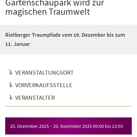
Gartenschaupark wird zur
magischen Traumwelt
Rietberger Traumpfade vom 19. Dezember bis zum
11. Januar
VERANSTALTUNGSORT
VORVERKAUFSSTELLE
VERANSTALTER
Veranstaltungsinformationen
20. Dezember 2025
–
20. Dezember 2025
00:00
bis
23:59