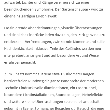
aufwartet. Lichter und Klänge vereinen sich zu einer
beeindruckenden Symphonie. Der Gartenschaupark wird zu
einer einzigartigen Erlebniswelt:
Faszinierende Abendstimmungen, visuelle Überraschungen
und sinnliche Eindrücke laden dazu ein, den Park ganz neu zu
entdecken – Verfremdungen, zwinkernde Momente und stille
Nachdenklichkeit inklusive. Teile des Geländes werden neu
interpretiert, arrangiert und auf besondere Art und Weise
erfahrbar gemacht.
Zum Einsatz kommt auf dem etwa 1,5 Kilometer langen,
barrierefreien Rundweg die ganze Bandbreite der modernen
Technik: Eindrucksvolle Illuminationen, ein Lasertunnel,
besondere Lichtinstallationen, Soundcollagen, Nebeleffekte
und weitere kleine Überraschungen setzen die Landschaft
gekonnt in Szene. So mancher Besucher dürfte auch die eine