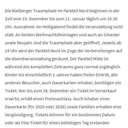
Die Rietberger Traumpfade im Parkteil Nord beginnen in der
Zeit vom 19. Dezember bis zum 11. Januar täglich um 16.30
Uhr. Ausnahme: An Heiligabend findet die Veranstaltung nicht
statt. An beiden Weihnachtsfeiertagen und auch an Silvester
sowie Neujahr sind die Traumpfade aber geöffnet. Jeweils ab
14 Uhr wird der Parkteil Nord im Zuge der Vorbereitungen auf
die Abendveranstaltung geräumt. Der Parkteil Mitte ist
während des kompletten Zeitraums ganz normal zugänglich.
Kinder bis einschließlich 2 Jahren haben freien Eintritt, alle
anderen Besucher, auch Dauerkarten-Inhaber, benötigen ein
Ticket. Wer bis zum 18. Dezember ein Ticket im Vorverkauf
erwirbt, erhält einen Preisnachlass. Auch Inhaber einer
Dauerkarte (für 2025 oder 2026) sowie Familien erhalten eine
Vergünstigung. Tickets können für ein bestimmtes Datum
oder als Flex-Ticket für einen beliebigen Tag erstanden