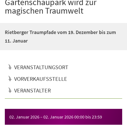
Gartenschaupark wird zur
magischen Traumwelt
Rietberger Traumpfade vom 19. Dezember bis zum
11. Januar
VERANSTALTUNGSORT
VORVERKAUFSSTELLE
VERANSTALTER
Veranstaltungsinformationen
02. Januar 2026
–
02. Januar 2026
00:00
bis
23:59