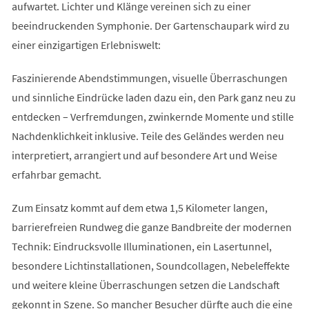
aufwartet. Lichter und Klänge vereinen sich zu einer
beeindruckenden Symphonie. Der Gartenschaupark wird zu
einer einzigartigen Erlebniswelt:
Faszinierende Abendstimmungen, visuelle Überraschungen
und sinnliche Eindrücke laden dazu ein, den Park ganz neu zu
entdecken – Verfremdungen, zwinkernde Momente und stille
Nachdenklichkeit inklusive. Teile des Geländes werden neu
interpretiert, arrangiert und auf besondere Art und Weise
erfahrbar gemacht.
Zum Einsatz kommt auf dem etwa 1,5 Kilometer langen,
barrierefreien Rundweg die ganze Bandbreite der modernen
Technik: Eindrucksvolle Illuminationen, ein Lasertunnel,
besondere Lichtinstallationen, Soundcollagen, Nebeleffekte
und weitere kleine Überraschungen setzen die Landschaft
gekonnt in Szene. So mancher Besucher dürfte auch die eine