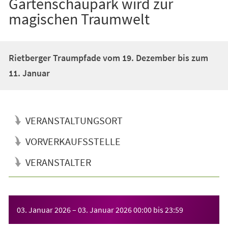
Gartenschaupark wird zur
magischen Traumwelt
Rietberger Traumpfade vom 19. Dezember bis zum
11. Januar
VERANSTALTUNGSORT
VORVERKAUFSSTELLE
VERANSTALTER
Veranstaltungsinformationen
03. Januar 2026
–
03. Januar 2026
00:00
bis
23:59