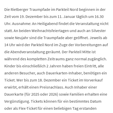
Die Rietberger Traumpfade im Parkteil Nord beginnen in der
Zeit vom 19. Dezember bis zum 11. Januar täglich um 16.30
Uhr. Ausnahme: An Heiligabend findet die Veranstaltung nicht
statt. An beiden Weihnachtsfeiertagen und auch an Silvester
sowie Neujahr sind die Traumpfade aber geöffnet. Jeweils ab
14 Uhr wird der Parkteil Nord im Zuge der Vorbereitungen auf
die Abendveranstaltung geräumt. Der Parkteil Mitte ist
während des kompletten Zeitraums ganz normal zugänglich.
Kinder bis einschließlich 2 Jahren haben freien Eintritt, alle
anderen Besucher, auch Dauerkarten-Inhaber, benötigen ein
Ticket. Wer bis zum 18. Dezember ein Ticket im Vorverkauf
erwirbt, erhält einen Preisnachlass. Auch Inhaber einer
Dauerkarte (für 2025 oder 2026) sowie Familien erhalten eine
Vergünstigung. Tickets können für ein bestimmtes Datum
oder als Flex-Ticket für einen beliebigen Tag erstanden