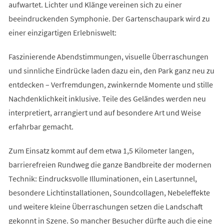
aufwartet. Lichter und Klänge vereinen sich zu einer
beeindruckenden Symphonie. Der Gartenschaupark wird zu
einer einzigartigen Erlebniswelt:
Faszinierende Abendstimmungen, visuelle Überraschungen
und sinnliche Eindrücke laden dazu ein, den Park ganz neu zu
entdecken – Verfremdungen, zwinkernde Momente und stille
Nachdenklichkeit inklusive. Teile des Geländes werden neu
interpretiert, arrangiert und auf besondere Art und Weise
erfahrbar gemacht.
Zum Einsatz kommt auf dem etwa 1,5 Kilometer langen,
barrierefreien Rundweg die ganze Bandbreite der modernen
Technik: Eindrucksvolle Illuminationen, ein Lasertunnel,
besondere Lichtinstallationen, Soundcollagen, Nebeleffekte
und weitere kleine Überraschungen setzen die Landschaft
gekonnt in Szene. So mancher Besucher dürfte auch die eine