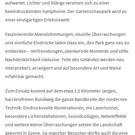
aufwartet. Lichter und Klänge vereinen sich zu einer
beeindruckenden Symphonie. Der Gartenschaupark wird zu
einer einzigartigen Erlebniswelt:
Faszinierende Abendstimmungen, visuelle Überraschungen
und sinnliche Eindrücke laden dazu ein, den Park ganz neu zu
entdecken – Verfremdungen, zwinkernde Momente und stille
Nachdenklichkeit inklusive. Teile des Geländes werden neu
interpretiert, arrangiert und auf besondere Art und Weise
erfahrbar gemacht.
Zum Einsatz kommt auf dem etwa 1,5 Kilometer langen,
barrierefreien Rundweg die ganze Bandbreite der modernen
Technik: Eindrucksvolle Illuminationen, ein Lasertunnel,
besondere Lichtinstallationen, Soundcollagen, Nebeleffekte
und weitere kleine Überraschungen setzen die Landschaft
gekonnt in Szene. So mancher Besucher dürfte auch die eine