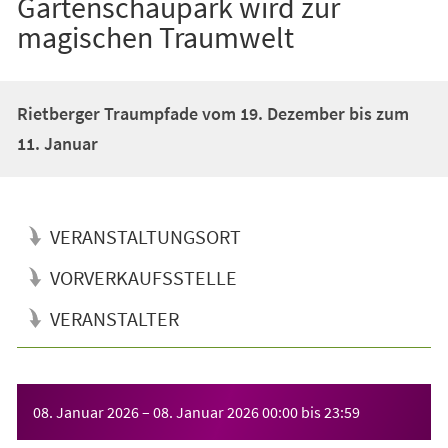
Gartenschaupark wird zur
magischen Traumwelt
Rietberger Traumpfade vom 19. Dezember bis zum
11. Januar
VERANSTALTUNGSORT
VORVERKAUFSSTELLE
VERANSTALTER
Veranstaltungsinformationen
08. Januar 2026
–
08. Januar 2026
00:00
bis
23:59