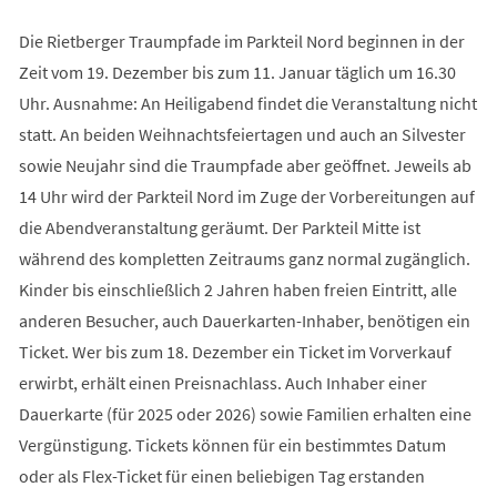
Die Rietberger Traumpfade im Parkteil Nord beginnen in der
Zeit vom 19. Dezember bis zum 11. Januar täglich um 16.30
Uhr. Ausnahme: An Heiligabend findet die Veranstaltung nicht
statt. An beiden Weihnachtsfeiertagen und auch an Silvester
sowie Neujahr sind die Traumpfade aber geöffnet. Jeweils ab
14 Uhr wird der Parkteil Nord im Zuge der Vorbereitungen auf
die Abendveranstaltung geräumt. Der Parkteil Mitte ist
während des kompletten Zeitraums ganz normal zugänglich.
Kinder bis einschließlich 2 Jahren haben freien Eintritt, alle
anderen Besucher, auch Dauerkarten-Inhaber, benötigen ein
Ticket. Wer bis zum 18. Dezember ein Ticket im Vorverkauf
erwirbt, erhält einen Preisnachlass. Auch Inhaber einer
Dauerkarte (für 2025 oder 2026) sowie Familien erhalten eine
Vergünstigung. Tickets können für ein bestimmtes Datum
oder als Flex-Ticket für einen beliebigen Tag erstanden