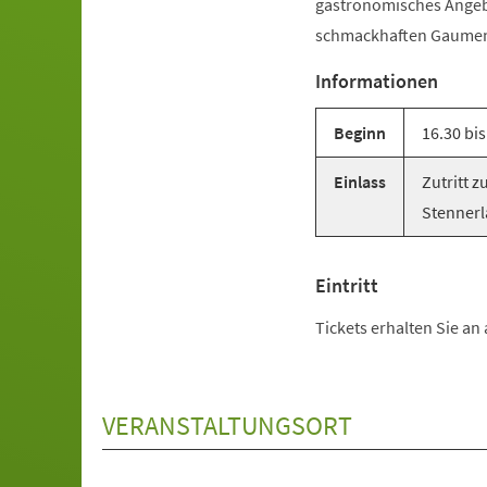
gastronomisches Angebo
schmackhaften Gaumen
Informationen
Beginn
16.30 bis
Einlass
Zutritt 
Stennerla
Eintritt
Tickets erhalten Sie a
VERANSTALTUNGSORT