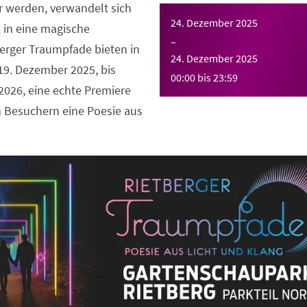
r werden, verwandelt sich
24. Dezember 2025
 in eine magische
–
erger Traumpfade bieten in
24. Dezember 2025
 19. Dezember 2025, bis
00:00
bis
23:59
2026, eine echte Premiere
 Besuchern eine Poesie aus