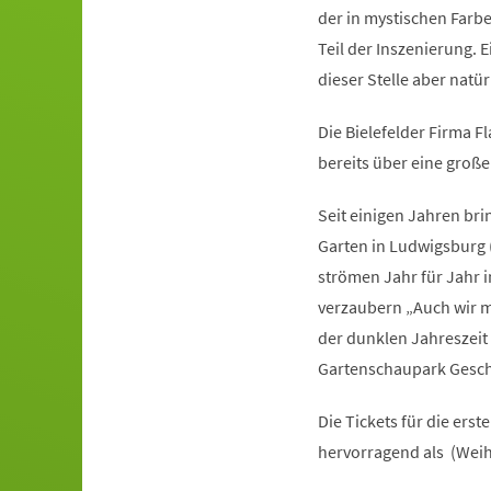
der in mystischen Farben
Teil der Inszenierung. 
dieser Stelle aber natü
Die Bielefelder Firma F
bereits über eine große
Seit einigen Jahren br
Garten in Ludwigsburg
strömen Jahr für Jahr 
verzaubern „Auch wir 
der dunklen Jahreszeit
Gartenschaupark Gesch
Die Tickets für die ers
hervorragend als (Wei