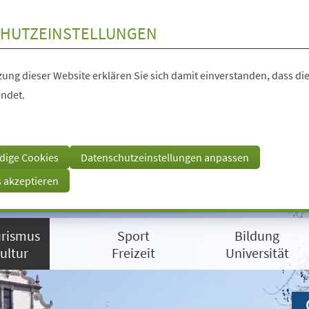
HUTZEINSTELLUNGEN
ung dieser Website erklären Sie sich damit einverstanden, dass die
ndet.
dige Cookies
Datenschutzeinstellungen anpassen
s akzeptieren
rismus
Sport
Bildung
ultur
Freizeit
Universität