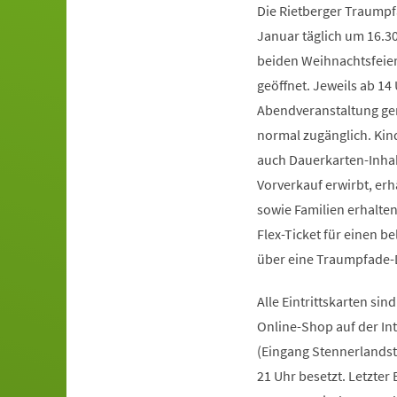
Die Rietberger Traumpf
Januar täglich um 16.30
beiden Weihnachtsfeier
geöffnet. Jeweils ab 14
Abendveranstaltung ger
normal zugänglich. Kind
auch Dauerkarten-Inhab
Vorverkauf erwirbt, erh
sowie Familien erhalte
Flex-Ticket für einen b
über eine Traumpfade-
Alle Eintrittskarten si
Online-Shop auf der In
(Eingang Stennerlandstr
21 Uhr besetzt. Letzter E