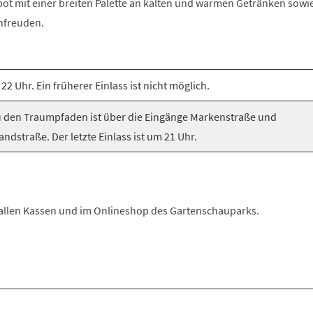
t mit einer breiten Palette an kalten und warmen Getränken sowi
freuden.
 22 Uhr. Ein früherer Einlass ist nicht möglich.
zu den Traumpfaden ist über die Eingänge Markenstraße und
ndstraße. Der letzte Einlass ist um 21 Uhr.
n allen Kassen und im Onlineshop des Gartenschauparks.