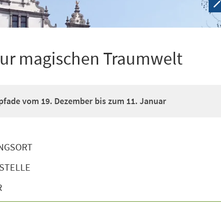
zur magischen Traumwelt
pfade vom 19. Dezember bis zum 11. Januar
NGSORT
STELLE
R