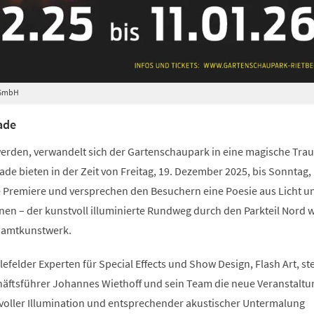
 GmbH
ade
erden, verwandelt sich der Gartenschaupark in eine magische Tra
de bieten in der Zeit von Freitag, 19. Dezember 2025, bis Sonntag, 
e Premiere und versprechen den Besuchern eine Poesie aus Licht u
en – der kunstvoll illuminierte Rundweg durch den Parkteil Nord w
samtkunstwerk.
felder Experten für Special Effects und Show Design, Flash Art, ste
ftsführer Johannes Wiethoff und sein Team die neue Veranstaltu
stvoller Illumination und entsprechender akustischer Untermalung