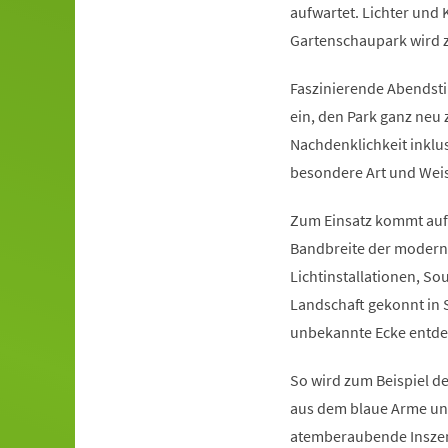
aufwartet. Lichter und
Gartenschaupark wird zu
Faszinierende Abendst
ein, den Park ganz neu
Nachdenklichkeit inklus
besondere Art und Weis
Zum Einsatz kommt auf 
Bandbreite der moderne
Lichtinstallationen, S
Landschaft gekonnt in 
unbekannte Ecke entd
So wird zum Beispiel de
aus dem blaue Arme un
atemberaubende Inszeni