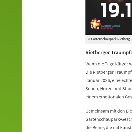
© Gartenschaupark Rietberg
Rietberger Traumpf
Wenn die Tage kürzer w
Die Rietberger Traumpfa
Januar 2026, eine echt
Sehen, Hören und Staun
einem emotionalen Ge
Gemeinsam mit den Biele
Gartenschaupark-Geschä
die Beine, die mit kun