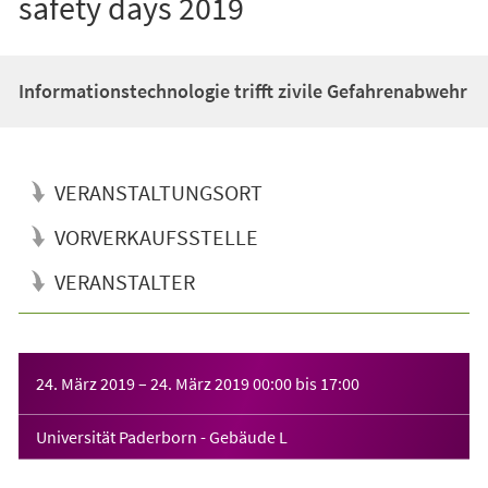
safety days 2019
Informationstechnologie trifft zivile Gefahrenabwehr
VERANSTALTUNGSORT
VORVERKAUFSSTELLE
VERANSTALTER
Veranstaltungsinformationen
24. März 2019
–
24. März 2019
00:00
bis
17:00
Universität Paderborn - Gebäude L