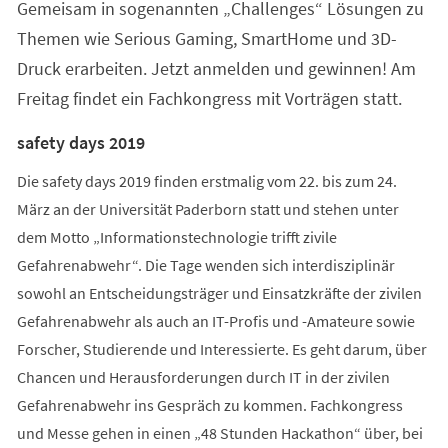
Gemeisam in sogenannten „Challenges“ Lösungen zu
Themen wie Serious Gaming, SmartHome und 3D-
Druck erarbeiten. Jetzt anmelden und gewinnen! Am
Freitag findet ein Fachkongress mit Vorträgen statt.
safety days 2019
Die safety days 2019 finden erstmalig vom 22. bis zum 24.
März an der Universität Paderborn statt und stehen unter
dem Motto „Informationstechnologie trifft zivile
Gefahrenabwehr“. Die Tage wenden sich interdisziplinär
sowohl an Entscheidungsträger und Einsatzkräfte der zivilen
Gefahrenabwehr als auch an IT-Profis und -Amateure sowie
Forscher, Studierende und Interessierte. Es geht darum, über
Chancen und Herausforderungen durch IT in der zivilen
Gefahrenabwehr ins Gespräch zu kommen. Fachkongress
und Messe gehen in einen „48 Stunden Hackathon“ über, bei