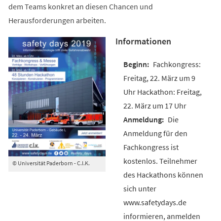
dem Teams konkret an diesen Chancen und
Herausforderungen arbeiten.
Informationen
Fachkongress:
Freitag, 22. März um 9
Uhr Hackathon: Freitag,
22. März um 17 Uhr
Die
Anmeldung für den
Fachkongress ist
kostenlos. Teilnehmer
© Universität Paderborn - C.I.K.
des Hackathons können
sich unter
www.safetydays.de
informieren, anmelden