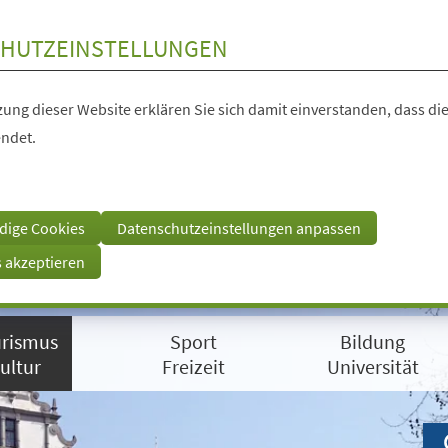
HUTZEINSTELLUNGEN
ung dieser Website erklären Sie sich damit einverstanden, dass die
ndet.
dige Cookies
Datenschutzeinstellungen anpassen
s akzeptieren
rismus
Sport
Bildung
ultur
Freizeit
Universität