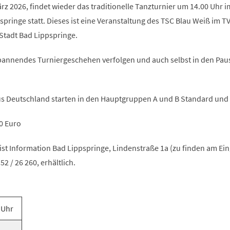
z 2026, findet wieder das traditionelle Tanzturnier um 14.00 Uhr i
ringe statt. Dieses ist eine Veranstaltung des TSC Blau Weiß im T
Stadt Bad Lippspringe.
annendes Turniergeschehen verfolgen und auch selbst in den Pau
s Deutschland starten in den Hauptgruppen A und B Standard und 
00 Euro
rist Information Bad Lippspringe, Lindenstraße 1a (zu finden am Ei
52 / 26 260, erhältlich.
 Uhr