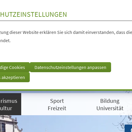
HUTZEINSTELLUNGEN
ung dieser Website erklären Sie sich damit einverstanden, dass die
ndet.
dige Cookies
Datenschutzeinstellungen anpassen
s akzeptieren
rismus
Sport
Bildung
ultur
Freizeit
Universität