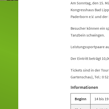
Am Sonntag, den 15. Mär
Kongresshaus Bad Lippsp
Paderborn e.V. und der 
Besucher können ein sp
Tanzbein schwingen.
Leistungssportpaare au
Der Eintritt beträgt 10,
Tickets sind in der Tou
Gartenschau), Tel.: 0 52 
Informationen
Beginn
14 bis 19