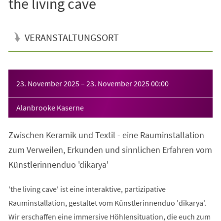
the living cave
VERANSTALTUNGSORT
Veranstaltungsinformationen
23. November 2025
–
23. November 2025
00:00
Alanbrooke Kaserne
Zwischen Keramik und Textil - eine Rauminstallation
zum Verweilen, Erkunden und sinnlichen Erfahren vom
Künstlerinnenduo 'dikarya'
'the living cave' ist eine interaktive, partizipative
Rauminstallation, gestaltet vom Künstlerinnenduo 'dikarya'.
Wir erschaffen eine immersive Höhlensituation, die euch zum