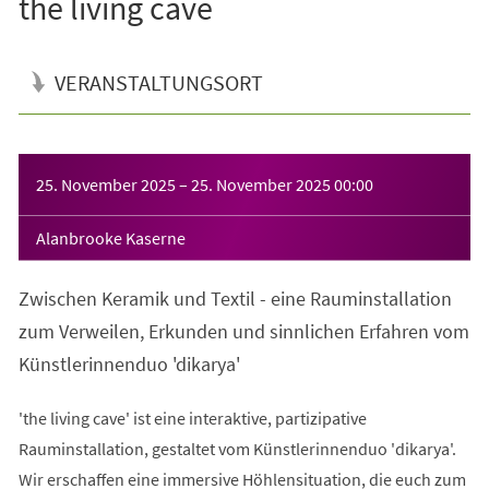
the living cave
VERANSTALTUNGSORT
Veranstaltungsinformationen
25. November 2025
–
25. November 2025
00:00
Alanbrooke Kaserne
Zwischen Keramik und Textil - eine Rauminstallation
zum Verweilen, Erkunden und sinnlichen Erfahren vom
Künstlerinnenduo 'dikarya'
'the living cave' ist eine interaktive, partizipative
Rauminstallation, gestaltet vom Künstlerinnenduo 'dikarya'.
Wir erschaffen eine immersive Höhlensituation, die euch zum