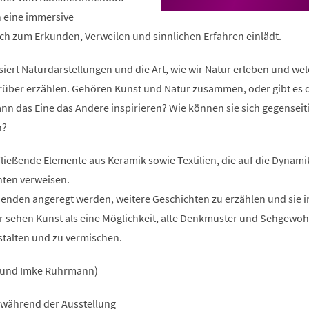
en eine immersive
uch zum Erkunden, Verweilen und sinnlichen Erfahren einlädt.
isiert Naturdarstellungen und die Art, wie wir Natur erleben und we
rüber erzählen. Gehören Kunst und Natur zusammen, oder gibt es 
ann das Eine das Andere inspirieren? Wie können sie sich gegenseit
n?
ließende Elemente aus Keramik sowie Textilien, die auf die Dynami
hten verweisen.
henden angeregt werden, weitere Geschichten zu erzählen und sie i
ir sehen Kunst als eine Möglichkeit, alte Denkmuster und Sehgewo
talten und zu vermischen.
ş und Imke Ruhrmann)
 während der Ausstellung