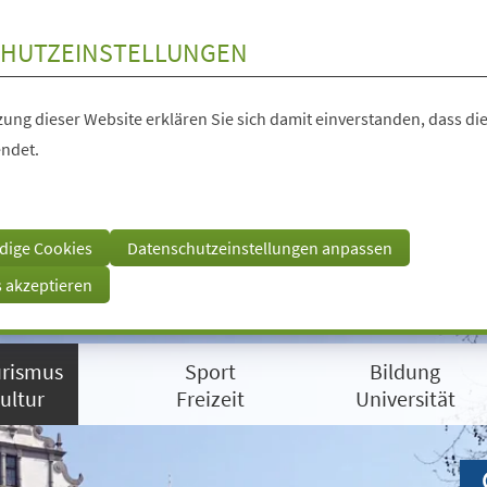
HUTZEINSTELLUNGEN
ung dieser Website erklären Sie sich damit einverstanden, dass die
ndet.
dige Cookies
Datenschutzeinstellungen anpassen
s akzeptieren
rismus
Sport
Bildung
ultur
Freizeit
Universität