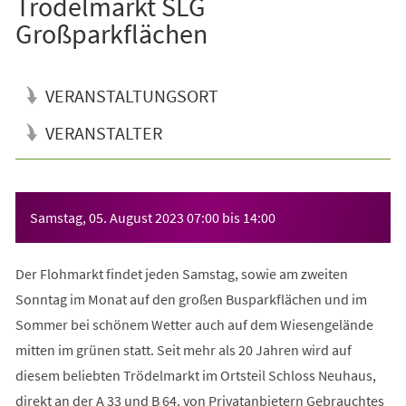
Trödelmarkt SLG
Großparkflächen
VERANSTALTUNGSORT
VERANSTALTER
Veranstaltungsinformationen
Samstag, 05. August 2023
07:00
bis
14:00
Der Flohmarkt findet jeden Samstag, sowie am zweiten
Sonntag im Monat auf den großen Busparkflächen und im
Sommer bei schönem Wetter auch auf dem Wiesengelände
mitten im grünen statt. Seit mehr als 20 Jahren wird auf
diesem beliebten Trödelmarkt im Ortsteil Schloss Neuhaus,
direkt an der A 33 und B 64, von Privatanbietern Gebrauchtes