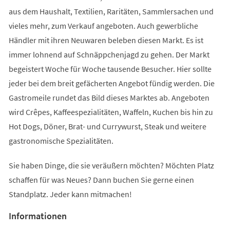
aus dem Haushalt, Textilien, Raritäten, Sammlersachen und
vieles mehr, zum Verkauf angeboten. Auch gewerbliche
Händler mit ihren Neuwaren beleben diesen Markt. Es ist
immer lohnend auf Schnäppchenjagd zu gehen. Der Markt
begeistert Woche für Woche tausende Besucher. Hier sollte
jeder bei dem breit gefächerten Angebot fündig werden. Die
Gastromeile rundet das Bild dieses Marktes ab. Angeboten
wird Crêpes, Kaffeespezialitäten, Waffeln, Kuchen bis hin zu
Hot Dogs, Döner, Brat- und Currywurst, Steak und weitere
gastronomische Spezialitäten.
Sie haben Dinge, die sie veräußern möchten? Möchten Platz
schaffen für was Neues? Dann buchen Sie gerne einen
Standplatz. Jeder kann mitmachen!
Informationen