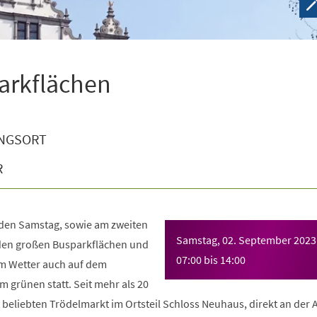
arkflächen
NGSORT
R
eden Samstag, sowie am zweiten
Samstag, 02. September 2023
den großen Busparkflächen und
07:00
bis
14:00
 Wetter auch auf dem
 grünen statt. Seit mehr als 20
beliebten Trödelmarkt im Ortsteil Schloss Neuhaus, direkt an der 