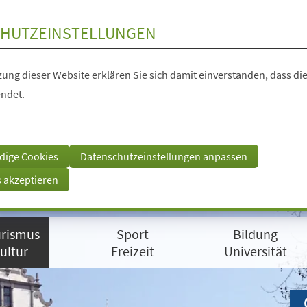
HUTZEINSTELLUNGEN
ung dieser Website erklären Sie sich damit einverstanden, dass die
ndet.
dige Cookies
Datenschutzeinstellungen anpassen
s akzeptieren
rismus
Sport
Bildung
ultur
Freizeit
Universität