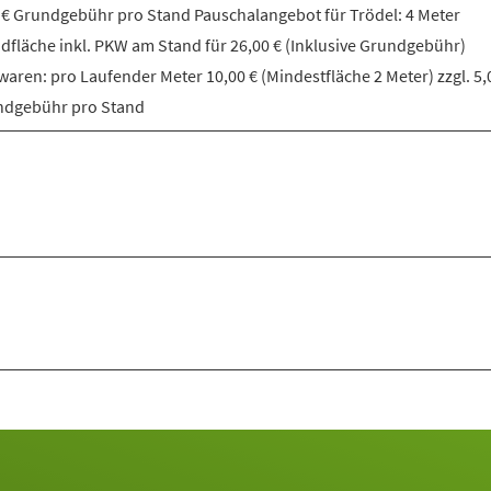
 € Grundgebühr pro Stand Pauschalangebot für Trödel: 4 Meter
dfläche inkl. PKW am Stand für 26,00 € (Inklusive Grundgebühr)
aren: pro Laufender Meter 10,00 € (Mindestfläche 2 Meter) zzgl. 5,
ndgebühr pro Stand