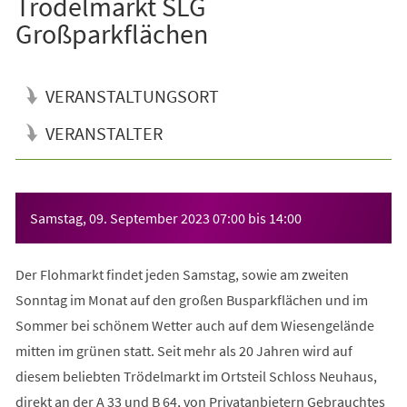
Trödelmarkt SLG
Großparkflächen
VERANSTALTUNGSORT
VERANSTALTER
Veranstaltungsinformationen
Samstag, 09. September 2023
07:00
bis
14:00
Der Flohmarkt findet jeden Samstag, sowie am zweiten
Sonntag im Monat auf den großen Busparkflächen und im
Sommer bei schönem Wetter auch auf dem Wiesengelände
mitten im grünen statt. Seit mehr als 20 Jahren wird auf
diesem beliebten Trödelmarkt im Ortsteil Schloss Neuhaus,
direkt an der A 33 und B 64, von Privatanbietern Gebrauchtes