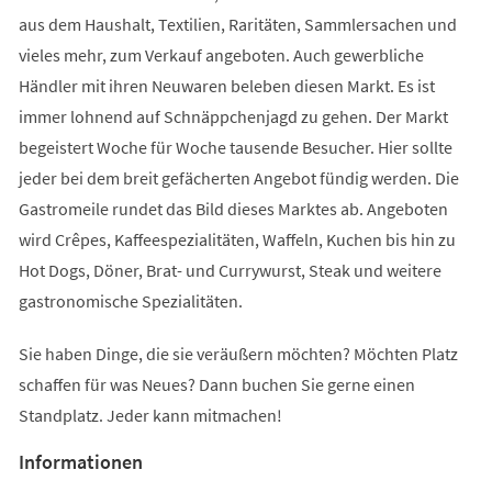
aus dem Haushalt, Textilien, Raritäten, Sammlersachen und
vieles mehr, zum Verkauf angeboten. Auch gewerbliche
Händler mit ihren Neuwaren beleben diesen Markt. Es ist
immer lohnend auf Schnäppchenjagd zu gehen. Der Markt
begeistert Woche für Woche tausende Besucher. Hier sollte
jeder bei dem breit gefächerten Angebot fündig werden. Die
Gastromeile rundet das Bild dieses Marktes ab. Angeboten
wird Crêpes, Kaffeespezialitäten, Waffeln, Kuchen bis hin zu
Hot Dogs, Döner, Brat- und Currywurst, Steak und weitere
gastronomische Spezialitäten.
Sie haben Dinge, die sie veräußern möchten? Möchten Platz
schaffen für was Neues? Dann buchen Sie gerne einen
Standplatz. Jeder kann mitmachen!
Informationen