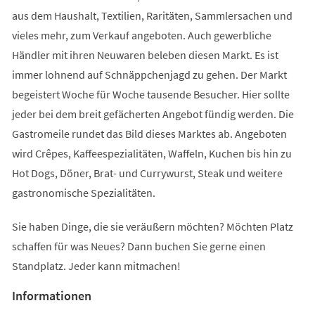
aus dem Haushalt, Textilien, Raritäten, Sammlersachen und
vieles mehr, zum Verkauf angeboten. Auch gewerbliche
Händler mit ihren Neuwaren beleben diesen Markt. Es ist
immer lohnend auf Schnäppchenjagd zu gehen. Der Markt
begeistert Woche für Woche tausende Besucher. Hier sollte
jeder bei dem breit gefächerten Angebot fündig werden. Die
Gastromeile rundet das Bild dieses Marktes ab. Angeboten
wird Crêpes, Kaffeespezialitäten, Waffeln, Kuchen bis hin zu
Hot Dogs, Döner, Brat- und Currywurst, Steak und weitere
gastronomische Spezialitäten.
Sie haben Dinge, die sie veräußern möchten? Möchten Platz
schaffen für was Neues? Dann buchen Sie gerne einen
Standplatz. Jeder kann mitmachen!
Informationen