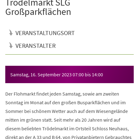
Trödelmarkt SLG
Großparkflächen
VERANSTALTUNGSORT
VERANSTALTER
Veranstaltungsinformationen
Samstag, 16. September 2023
07:00
bis
14:00
Der Flohmarkt findet jeden Samstag, sowie am zweiten
Sonntag im Monat auf den großen Busparkflächen und im
Sommer bei schönem Wetter auch auf dem Wiesengelände
mitten im grünen statt. Seit mehr als 20 Jahren wird auf
diesem beliebten Trödelmarkt im Ortsteil Schloss Neuhaus,
direkt an der A 33 und B 64, von Privatanbietern Gebrauchtes