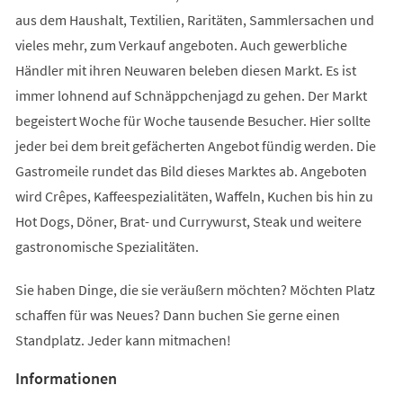
aus dem Haushalt, Textilien, Raritäten, Sammlersachen und
vieles mehr, zum Verkauf angeboten. Auch gewerbliche
Händler mit ihren Neuwaren beleben diesen Markt. Es ist
immer lohnend auf Schnäppchenjagd zu gehen. Der Markt
begeistert Woche für Woche tausende Besucher. Hier sollte
jeder bei dem breit gefächerten Angebot fündig werden. Die
Gastromeile rundet das Bild dieses Marktes ab. Angeboten
wird Crêpes, Kaffeespezialitäten, Waffeln, Kuchen bis hin zu
Hot Dogs, Döner, Brat- und Currywurst, Steak und weitere
gastronomische Spezialitäten.
Sie haben Dinge, die sie veräußern möchten? Möchten Platz
schaffen für was Neues? Dann buchen Sie gerne einen
Standplatz. Jeder kann mitmachen!
Informationen