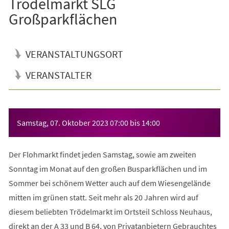
Trödelmarkt SLG
Großparkflächen
VERANSTALTUNGSORT
VERANSTALTER
Veranstaltungsinformationen
Samstag, 07. Oktober 2023
07:00
bis
14:00
Der Flohmarkt findet jeden Samstag, sowie am zweiten
Sonntag im Monat auf den großen Busparkflächen und im
Sommer bei schönem Wetter auch auf dem Wiesengelände
mitten im grünen statt. Seit mehr als 20 Jahren wird auf
diesem beliebten Trödelmarkt im Ortsteil Schloss Neuhaus,
direkt an der A 33 und B 64, von Privatanbietern Gebrauchtes