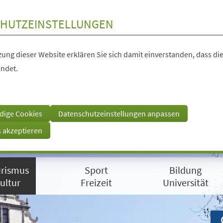
HUTZEINSTELLUNGEN
ung dieser Website erklären Sie sich damit einverstanden, dass die
ndet.
dige Cookies
Datenschutzeinstellungen anpassen
s akzeptieren
rismus
Sport
Bildung
ultur
Freizeit
Universität