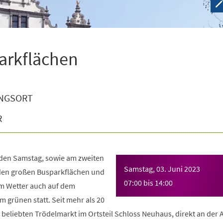
arkflächen
NGSORT
R
eden Samstag, sowie am zweiten
Samstag, 03. Juni 2023
den großen Busparkflächen und
07:00
bis
14:00
 Wetter auch auf dem
 grünen statt. Seit mehr als 20
beliebten Trödelmarkt im Ortsteil Schloss Neuhaus, direkt an der 