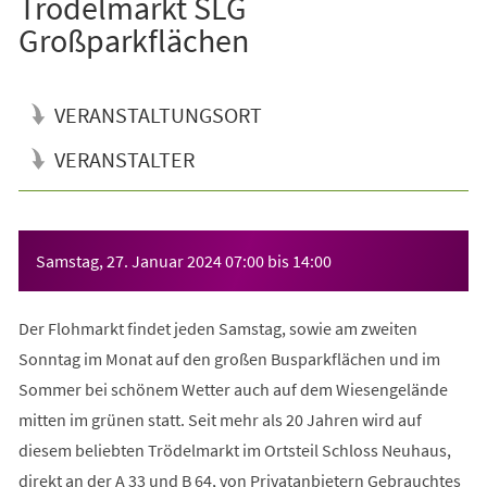
Trödelmarkt SLG
Großparkflächen
VERANSTALTUNGSORT
VERANSTALTER
Veranstaltungsinformationen
Samstag, 27. Januar 2024
07:00
bis
14:00
Der Flohmarkt findet jeden Samstag, sowie am zweiten
Sonntag im Monat auf den großen Busparkflächen und im
Sommer bei schönem Wetter auch auf dem Wiesengelände
mitten im grünen statt. Seit mehr als 20 Jahren wird auf
diesem beliebten Trödelmarkt im Ortsteil Schloss Neuhaus,
direkt an der A 33 und B 64, von Privatanbietern Gebrauchtes