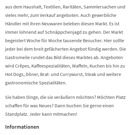
aus dem Haushalt, Textilien, Raritäten, Sammlersachen und
vieles mehr, zum Verkauf angeboten. Auch gewerbliche
Händler mit ihren Neuwaren beleben diesen Markt. Es ist
immer lohnend auf Schnäppchenjagd zu gehen. Der Markt
begeistert Woche für Woche tausende Besucher. Hier sollte
jeder bei dem breit gefächerten Angebot fündig werden. Die
Gastromeile rundet das Bild dieses Marktes ab. Angeboten
wird Crêpes, Kaffeespezialitäten, Waffeln, Kuchen bis hin zu
Hot Dogs, Döner, Brat- und Currywurst, Steak und weitere
gastronomische Spezialitäten.
Sie haben Dinge, die sie veräußern möchten? Möchten Platz
schaffen für was Neues? Dann buchen Sie gerne einen
Standplatz. Jeder kann mitmachen!
Informationen