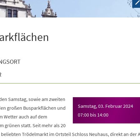
arkflächen
NGSORT
R
eden Samstag, sowie am zweiten
Samstag, 03. Februar 2024
den großen Busparkflächen und
07:00
bis
14:00
 Wetter auch auf dem
 grünen statt. Seit mehr als 20
beliebten Trödelmarkt im Ortsteil Schloss Neuhaus, direkt an der 