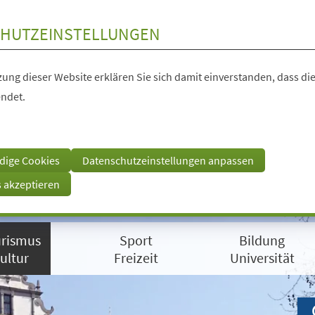
HUTZEINSTELLUNGEN
ung dieser Website erklären Sie sich damit einverstanden, dass die
ndet.
dige Cookies
Datenschutzeinstellungen anpassen
s akzeptieren
rismus
Sport
Bildung
ultur
Freizeit
Universität