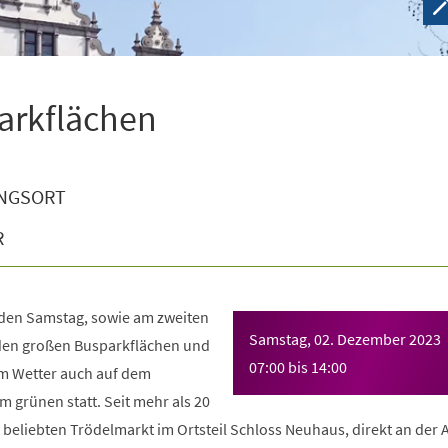
arkflächen
NGSORT
R
eden Samstag, sowie am zweiten
Samstag, 02. Dezember 2023
den großen Busparkflächen und
07:00
bis
14:00
 Wetter auch auf dem
 grünen statt. Seit mehr als 20
beliebten Trödelmarkt im Ortsteil Schloss Neuhaus, direkt an der 