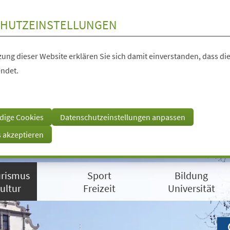
HUTZEINSTELLUNGEN
ung dieser Website erklären Sie sich damit einverstanden, dass die
ndet.
dige Cookies
Datenschutzeinstellungen anpassen
s akzeptieren
rismus
Sport
Bildung
ultur
Freizeit
Universität