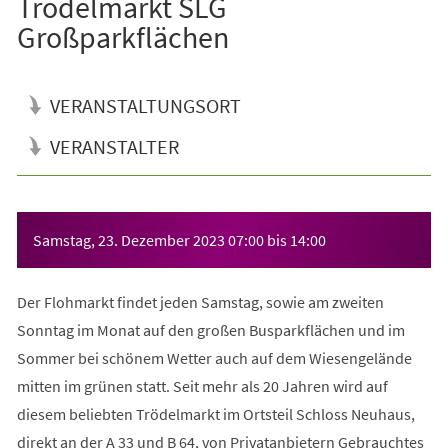
Trödelmarkt SLG
Großparkflächen
VERANSTALTUNGSORT
VERANSTALTER
Veranstaltungsinformationen
Samstag, 23. Dezember 2023
07:00
bis
14:00
Der Flohmarkt findet jeden Samstag, sowie am zweiten
Sonntag im Monat auf den großen Busparkflächen und im
Sommer bei schönem Wetter auch auf dem Wiesengelände
mitten im grünen statt. Seit mehr als 20 Jahren wird auf
diesem beliebten Trödelmarkt im Ortsteil Schloss Neuhaus,
direkt an der A 33 und B 64, von Privatanbietern Gebrauchtes