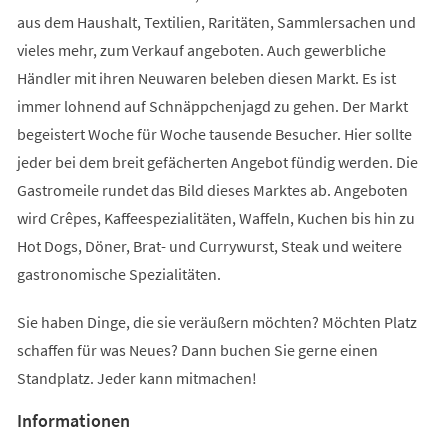
aus dem Haushalt, Textilien, Raritäten, Sammlersachen und
vieles mehr, zum Verkauf angeboten. Auch gewerbliche
Händler mit ihren Neuwaren beleben diesen Markt. Es ist
immer lohnend auf Schnäppchenjagd zu gehen. Der Markt
begeistert Woche für Woche tausende Besucher. Hier sollte
jeder bei dem breit gefächerten Angebot fündig werden. Die
Gastromeile rundet das Bild dieses Marktes ab. Angeboten
wird Crêpes, Kaffeespezialitäten, Waffeln, Kuchen bis hin zu
Hot Dogs, Döner, Brat- und Currywurst, Steak und weitere
gastronomische Spezialitäten.
Sie haben Dinge, die sie veräußern möchten? Möchten Platz
schaffen für was Neues? Dann buchen Sie gerne einen
Standplatz. Jeder kann mitmachen!
Informationen