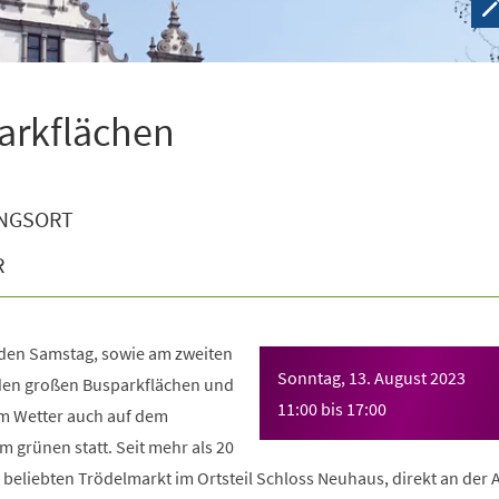
arkflächen
NGSORT
R
eden Samstag, sowie am zweiten
Sonntag, 13. August 2023
den großen Busparkflächen und
11:00
bis
17:00
 Wetter auch auf dem
 grünen statt. Seit mehr als 20
beliebten Trödelmarkt im Ortsteil Schloss Neuhaus, direkt an der 