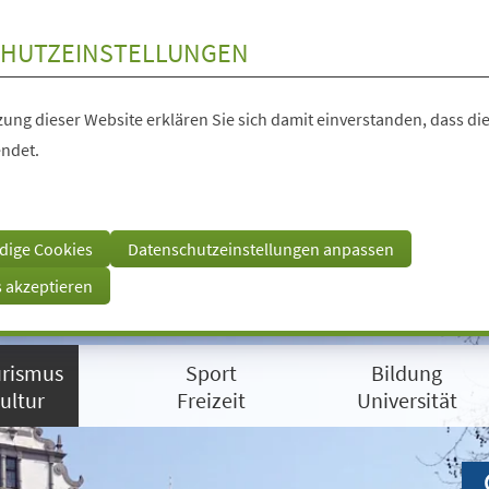
HUTZEINSTELLUNGEN
ung dieser Website erklären Sie sich damit einverstanden, dass die
ndet.
dige Cookies
Datenschutzeinstellungen anpassen
s akzeptieren
rismus
Sport
Bildung
ultur
Freizeit
Universität