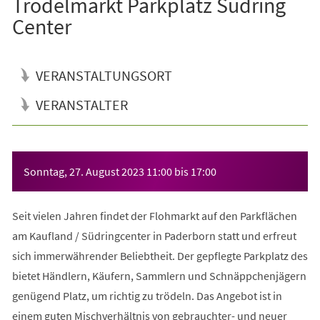
Trödelmarkt Parkplatz Südring
Center
VERANSTALTUNGSORT
VERANSTALTER
Veranstaltungsinformationen
Sonntag, 27. August 2023
11:00
bis
17:00
Seit vielen Jahren findet der Flohmarkt auf den Parkflächen
am Kaufland / Südringcenter in Paderborn statt und erfreut
sich immerwährender Beliebtheit. Der gepflegte Parkplatz des
bietet Händlern, Käufern, Sammlern und Schnäppchenjägern
genügend Platz, um richtig zu trödeln. Das Angebot ist in
einem guten Mischverhältnis von gebrauchter- und neuer