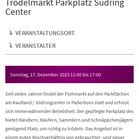
Trödelmarkt Parkplatz Südring
Center
VERANSTALTUNGSORT
VERANSTALTER
Veranstaltungsinformationen
Sonntag, 17. Dezember 2023
11:00
bis
17:00
Seit vielen Jahren findet der Flohmarkt auf den Parkflächen
am Kaufland / Südringcenter in Paderborn statt und erfreut
sich immerwährender Beliebtheit. Der gepflegte Parkplatz des
bietet Händlern, Käufern, Sammlern und Schnäppchenjägern
genügend Platz, um richtig zu trödeln. Das Angebot ist in
einem guten Mischverhältnis von gebrauchter- und neuer